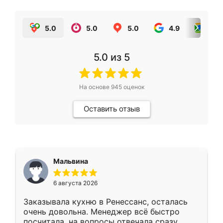
5.0
5.0
5.0
4.9
5.0
5.0
из 5
На основе
945
оценок
Оставить отзыв
Мальвина
6 августа 2026
Заказывала кухню в Ренессанс, осталась
очень довольна. Менеджер всё быстро
посчитала, на вопросы отвечала сразу.