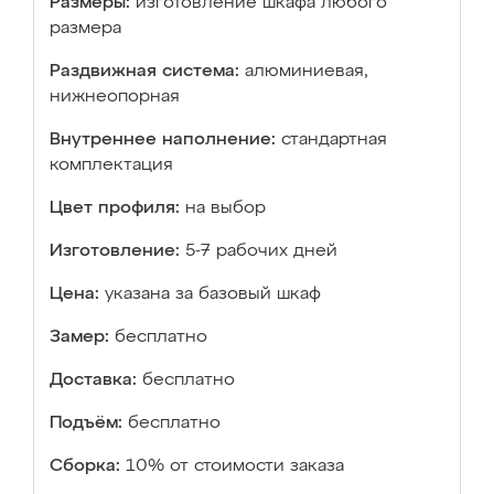
Размеры:
изготовление шкафа любого
размера
Раздвижная система:
алюминиевая,
нижнеопорная
Внутреннее наполнение:
стандартная
комплектация
Цвет профиля:
на выбор
Изготовление:
5-7 рабочих дней
Цена:
указана за базовый шкаф
Замер:
бесплатно
Доставка:
бесплатно
Подъём:
бесплатно
Сборка:
10% от стоимости заказа