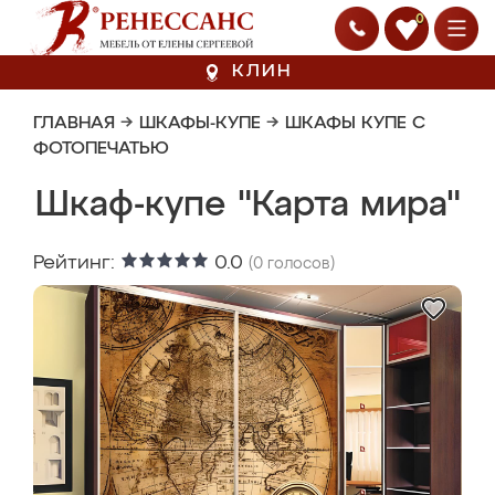
0
КЛИН
ГЛАВНАЯ
→
ШКАФЫ-КУПЕ
→
ШКАФЫ КУПЕ С
ФОТОПЕЧАТЬЮ
Шкаф-купе "Карта мира"
Рейтинг:
0.0
(
0
голосов)