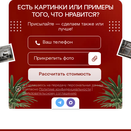
ЕСТЬ КАРТИНКИ ИЛИ ПРИМЕРЫ
ТОГО, ЧТО НРАВИТСЯ?
Присылайте — сделаем также или
лучше!
Прикрепить фото
Рассчитать стоимость
Я соглашаюсь на передачу персональных данных
согласно
Политике конфиденциальности
|
Пользовательскому соглашению