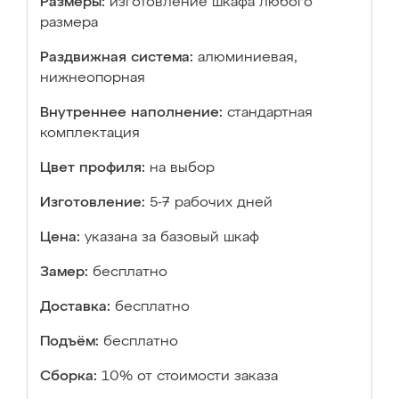
Размеры:
изготовление шкафа любого
размера
Раздвижная система:
алюминиевая,
нижнеопорная
Внутреннее наполнение:
стандартная
комплектация
Цвет профиля:
на выбор
Изготовление:
5-7 рабочих дней
Цена:
указана за базовый шкаф
Замер:
бесплатно
Доставка:
бесплатно
Подъём:
бесплатно
Сборка:
10% от стоимости заказа