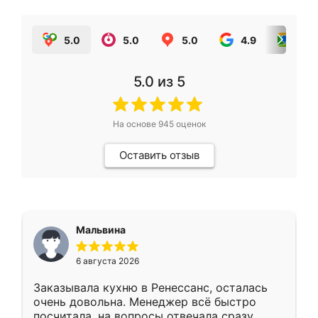
5.0
5.0
5.0
4.9
5.0
5.0
из 5
На основе
945
оценок
Оставить отзыв
Мальвина
6 августа 2026
Заказывала кухню в Ренессанс, осталась
очень довольна. Менеджер всё быстро
посчитала, на вопросы отвечала сразу.