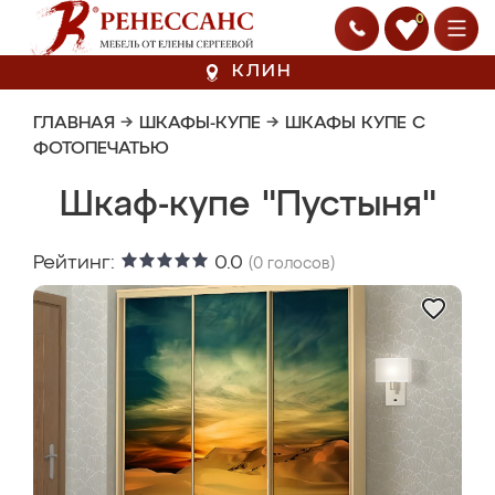
0
КЛИН
ГЛАВНАЯ
→
ШКАФЫ-КУПЕ
→
ШКАФЫ КУПЕ С
ФОТОПЕЧАТЬЮ
Шкаф-купе "Пустыня"
Рейтинг:
0.0
(
0
голосов)