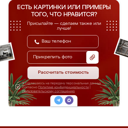
ЕСТЬ КАРТИНКИ ИЛИ ПРИМЕРЫ
ТОГО, ЧТО НРАВИТСЯ?
Присылайте — сделаем также или
лучше!
Прикрепить фото
Рассчитать стоимость
Я соглашаюсь на передачу персональных данных
согласно
Политике конфиденциальности
|
Пользовательскому соглашению