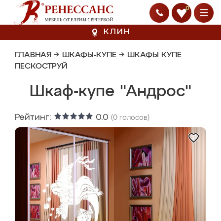
0
КЛИН
ГЛАВНАЯ
→
ШКАФЫ-КУПЕ
→
ШКАФЫ КУПЕ
ПЕСКОСТРУЙ
Шкаф-купе "Андрос"
Рейтинг:
0.0
(
0
голосов)