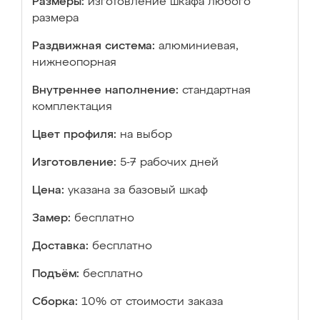
Размеры:
изготовление шкафа любого
размера
Раздвижная система:
алюминиевая,
нижнеопорная
Внутреннее наполнение:
стандартная
комплектация
Цвет профиля:
на выбор
Изготовление:
5-7 рабочих дней
Цена:
указана за базовый шкаф
Замер:
бесплатно
Доставка:
бесплатно
Подъём:
бесплатно
Сборка:
10% от стоимости заказа