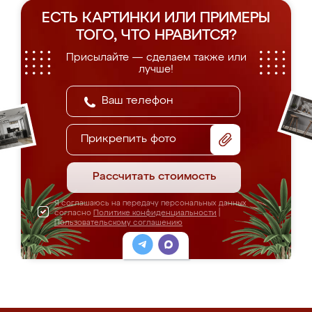
ЕСТЬ КАРТИНКИ ИЛИ ПРИМЕРЫ
ТОГО, ЧТО НРАВИТСЯ?
Присылайте — сделаем также или
лучше!
Прикрепить фото
Рассчитать стоимость
Я соглашаюсь на передачу персональных данных
согласно
Политике конфиденциальности
|
Пользовательскому соглашению