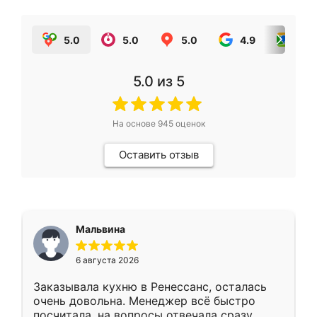
5.0
5.0
5.0
4.9
5.0
5.0
из 5
На основе
945
оценок
Оставить отзыв
Мальвина
6 августа 2026
Заказывала кухню в Ренессанс, осталась
очень довольна. Менеджер всё быстро
посчитала, на вопросы отвечала сразу.