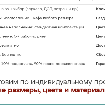
на ваш выбор (зеркало, ДСП, витраж и др.)
Кром
ы:
изготовление шкафа любого размера
Разд
ннее наполнение:
стандартная комплектация
Цвет
вление:
5-7 рабочих дней
Цена
бесплатно
Дост
:
бесплатно
Сбор
10% предоплата, 90% после доставки шкафа
Гара
товим по индивидуальному про
е размеры, цвета и материа