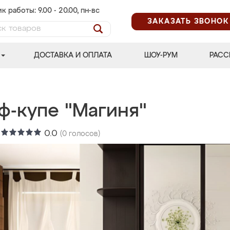
к работы: 9.00 - 20.00, пн-вс
ЗАКАЗАТЬ ЗВОНОК
ДОСТАВКА И ОПЛАТА
ШОУ-РУМ
РАСС
ф-купе "Магиня"
:
0.0
(
0
голосов)