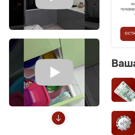
ко
предвар
ОСТ
Ваша