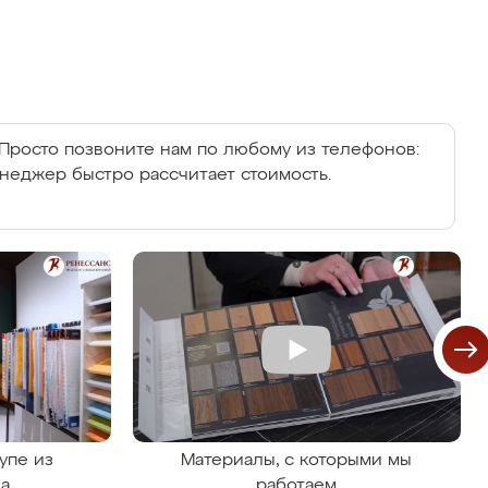
Просто позвоните нам по любому из телефонов:
енеджер быстро рассчитает стоимость.
упе из
Материалы, с которыми мы
на
работаем