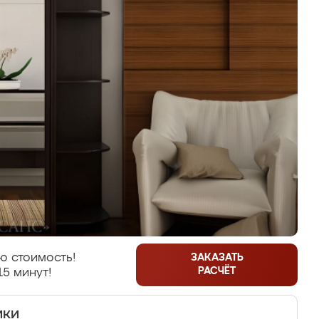
ю стоимость!
ЗАКАЗАТЬ
РАСЧЁТ
15 минут!
ики