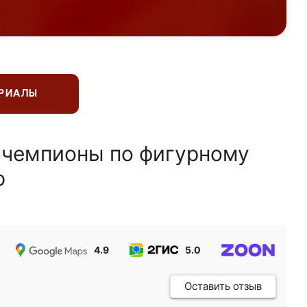
ЕРИАЛЫ
 чемпионы по фигурному
ю
4.9
5.0
5.0
Оставить отзыв