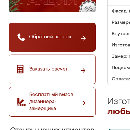
Фасад:
Размер
Внутре
Обратный звонок
Изгото
Замер:
Подъём
Заказать расчёт
Оплата:
Бесплатный вызов
Изго
дизайнера-
замерщика
любы