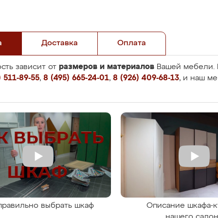
а
Доставка
Оплата
размеров и материалов
сть зависит от
Вашей мебели. 
 511-89-55
,
8 (495) 665-24-01
,
8 (926) 409-68-13
, и наш м
правильно выбрать шкаф
Описание шкафа-к
нашего сало