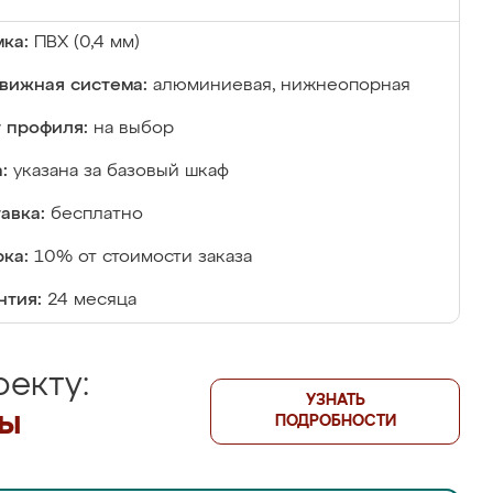
ка:
ПВХ (0,4 мм)
вижная система:
алюминиевая, нижнеопорная
 профиля:
на выбор
:
указана за базовый шкаф
авка:
бесплатно
ка:
10% от стоимости заказа
нтия:
24 месяца
екту:
УЗНАТЬ
лы
ПОДРОБНОСТИ