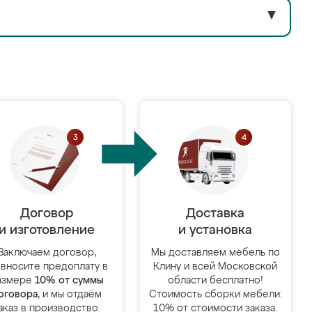
▼
Договор
Доставка
и изготовление
и установка
Заключаем договор,
Мы доставляем мебель по
 вносите предоплату в
Клину и всей Московской
азмере
10% от суммы
области бесплатно!
оговора
, и мы отдаём
Стоимость сборки мебели:
аказ в производство.
10% от стоимости заказа.