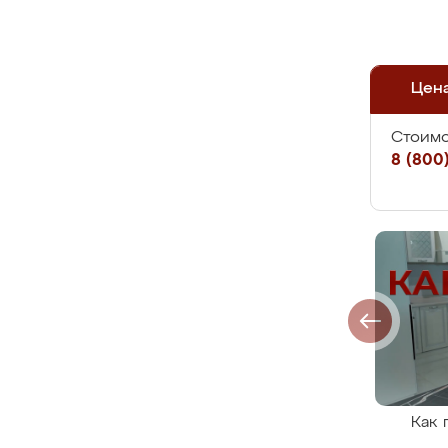
Цен
Стоимо
8 (800)
Как 