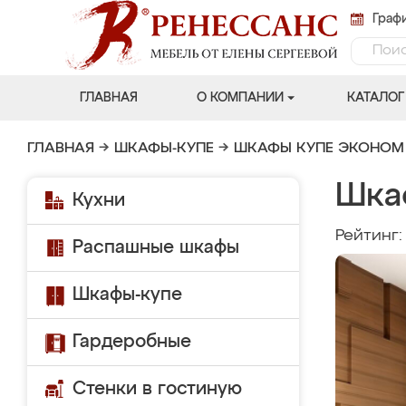
Графи
ГЛАВНАЯ
О КОМПАНИИ
КАТАЛОГ
ГЛАВНАЯ
→
ШКАФЫ-КУПЕ
→
ШКАФЫ КУПЕ ЭКОНОМ
Шка
Кухни
Рейтинг
Распашные шкафы
Шкафы-купе
Гардеробные
Стенки в гостиную