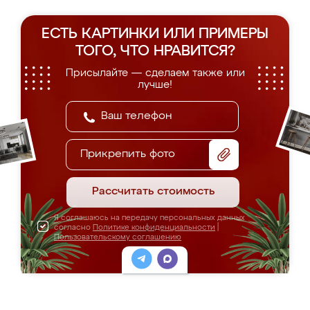
ЕСТЬ КАРТИНКИ ИЛИ ПРИМЕРЫ
ТОГО, ЧТО НРАВИТСЯ?
Присылайте — сделаем также или
лучше!
Прикрепить фото
Рассчитать стоимость
Я соглашаюсь на передачу персональных данных
согласно
Политике конфиденциальности
|
Пользовательскому соглашению