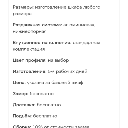
Размеры:
изготовление шкафа любого
размера
Раздвижная система:
алюминиевая,
нижнеопорная
Внутреннее наполнение:
стандартная
комплектация
Цвет профиля:
на выбор
Изготовление:
5-7 рабочих дней
Цена:
указана за базовый шкаф
Замер:
бесплатно
Доставка:
бесплатно
Подъём:
бесплатно
Сборка:
10% от стоимости заказа