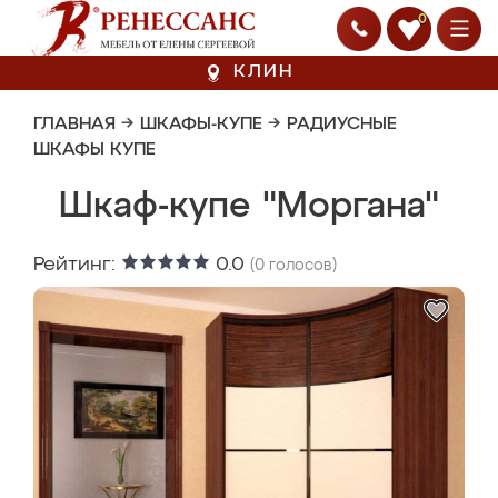
0
КЛИН
ГЛАВНАЯ
→
ШКАФЫ-КУПЕ
→
РАДИУСНЫЕ
ШКАФЫ КУПЕ
Шкаф-купе "Моргана"
Рейтинг:
0.0
(
0
голосов)