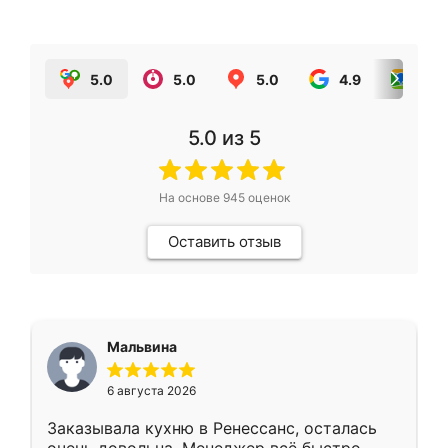
5.0
5.0
5.0
4.9
5.0
5.0
из 5
На основе
945
оценок
Оставить отзыв
Мальвина
6 августа 2026
Заказывала кухню в Ренессанс, осталась