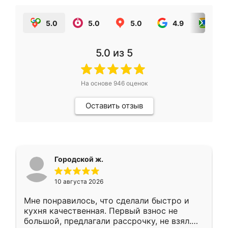
5.0
5.0
5.0
4.9
5.0
5.0
из 5
На основе
946
оценок
Оставить отзыв
Городской ж.
10 августа 2026
Мне понравилось, что сделали быстро и
кухня качественная. Первый взнос не
большой, предлагали рассрочку, не взял.