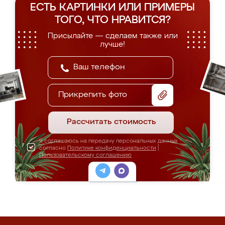
ЕСТЬ КАРТИНКИ ИЛИ ПРИМЕРЫ
ТОГО, ЧТО НРАВИТСЯ?
Присылайте — сделаем также или
лучше!
Прикрепить фото
Рассчитать стоимость
Я соглашаюсь на передачу персональных данных
согласно
Политике конфиденциальности
|
Пользовательскому соглашению