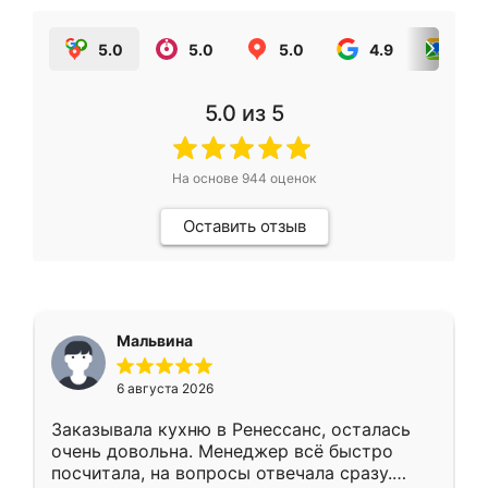
5.0
5.0
5.0
4.9
5.0
5.0
из 5
На основе
944
оценок
Оставить отзыв
Мальвина
6 августа 2026
Заказывала кухню в Ренессанс, осталась
очень довольна. Менеджер всё быстро
посчитала, на вопросы отвечала сразу.