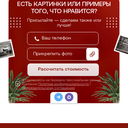
ЕСТЬ КАРТИНКИ ИЛИ ПРИМЕРЫ
ТОГО, ЧТО НРАВИТСЯ?
Присылайте — сделаем также или
лучше!
Прикрепить фото
Рассчитать стоимость
Я соглашаюсь на передачу персональных данных
согласно
Политике конфиденциальности
|
Пользовательскому соглашению