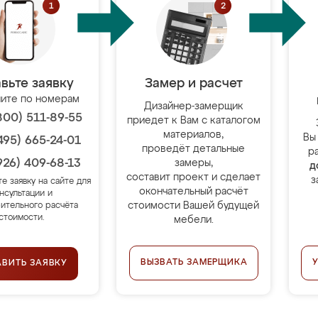
вьте заявку
Замер и расчет
ите по номерам
Дизайнер-замерщик
800) 511-89-55
приедет к Вам с каталогом
материалов,
Вы
495) 665-24-01
проведёт детальные
р
926) 409-68-13
замеры,
д
составит проект и сделает
з
те заявку на сайте для
окончательный расчёт
нсультации и
стоимости Вашей будущей
ительного расчёта
стоимости.
мебели.
ВЫЗВАТЬ ЗАМЕРЩИКА
АВИТЬ ЗАЯВКУ