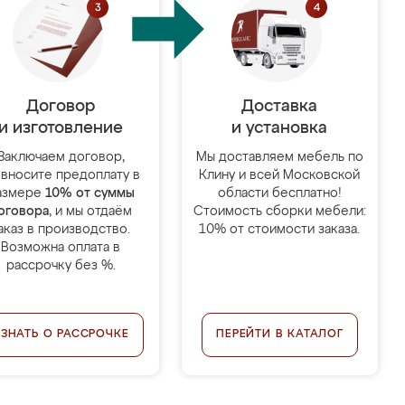
Договор
Доставка
и изготовление
и установка
Заключаем договор,
Мы доставляем мебель по
 вносите предоплату в
Клину и всей Московской
азмере
10% от суммы
области бесплатно!
оговора
, и мы отдаём
Стоимость сборки мебели:
аказ в производство.
10% от стоимости заказа.
Возможна оплата в
рассрочку без %.
УЗНАТЬ О РАССРОЧКЕ
ПЕРЕЙТИ В КАТАЛОГ