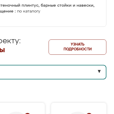
теночный плинтус, барные стойки и навески,
щение :
по каталогу
екту:
УЗНАТЬ
лы
ПОДРОБНОСТИ
▼