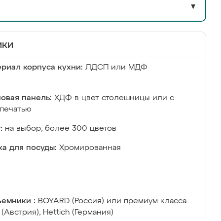
▼
ики
риал корпуса кухни:
ЛДСП или МДФ
овая панель:
ХДФ в цвет столешницы или с
печатью
:
на выбор, более 300 цветов
а для посуды:
Хромированная
емники :
BOYARD (Россия) или премиум класса
 (Австрия), Hettich (Германия)