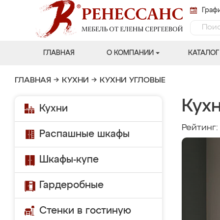
Графи
ГЛАВНАЯ
О КОМПАНИИ
КАТАЛОГ
ГЛАВНАЯ
→
КУХНИ
→
КУХНИ УГЛОВЫЕ
Кухн
Кухни
Рейтинг
Распашные шкафы
Шкафы-купе
Гардеробные
Стенки в гостиную