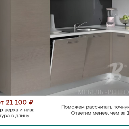
от 21 100 ₽
Поможем рассчитать точную
тр
верха и низа
Ответим менее, чем за 1
тура в длину