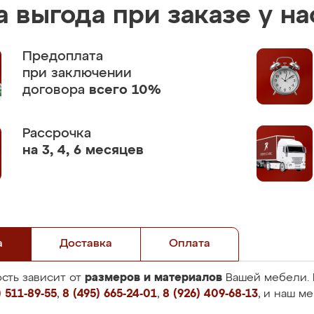
 выгода при заказе у на
Предоплата
при заключении
договора
всего 10%
Рассрочка
на 3, 4, 6 месяцев
а
Доставка
Оплата
размеров и материалов
сть зависит от
Вашей мебели. 
 511-89-55
,
8 (495) 665-24-01
,
8 (926) 409-68-13
, и наш м