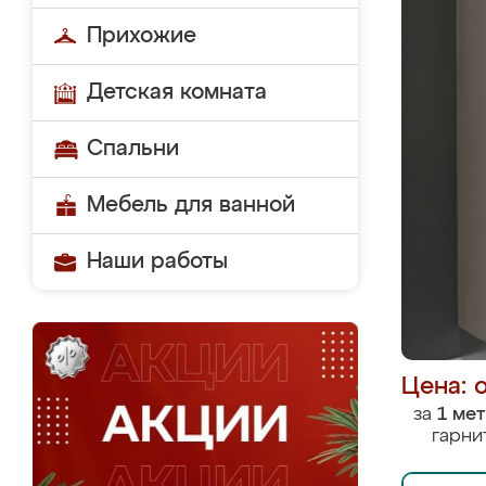
Прихожие
Детская комната
Спальни
Мебель для ванной
Наши работы
Цена: 
за
1 ме
гарни