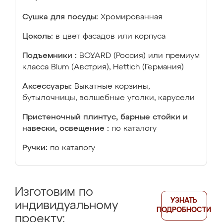
Сушка для посуды:
Хромированная
Цоколь:
в цвет фасадов или корпуса
Подъемники :
BOYARD (Россия) или премиум
класса Blum (Австрия), Hettich (Германия)
Аксессуары:
Выкатные корзины,
бутылочницы, волшебные уголки, карусели
Пристеночный плинтус, барные стойки и
навески, освещение :
по каталогу
Ручки:
по каталогу
Изготовим по
УЗНАТЬ
индивидуальному
ПОДРОБНОСТИ
проекту: