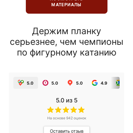
МАТЕРИАЛЫ
Держим планку
серьезнее, чем чемпионы
по фигурному катанию
5.0
5.0
5.0
4.9
5.0
5.0
из 5
На основе
942
оценок
Оставить отзыв