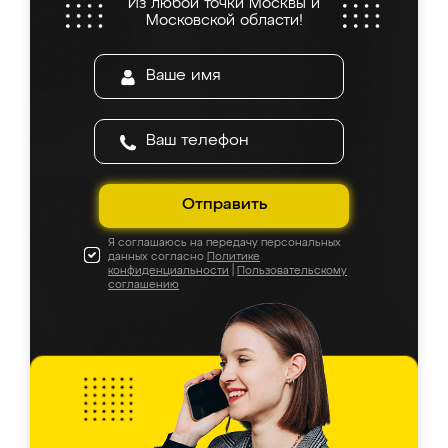
Из любой точки Москвы и
Московской области!
Отправить
Я соглашаюсь на передачу персональных
данных согласно
Политике
конфиденциальности
|
Пользовательскому
соглашению