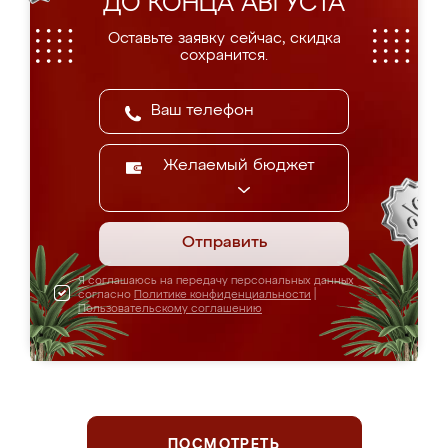
ДО КОНЦА АВГУСТА
Оставьте заявку сейчас, скидка
сохранится.
Желаемый бюджет
Отправить
Я соглашаюсь на передачу персональных данных
согласно
Политике конфиденциальности
|
Пользовательскому соглашению
ПОСМОТРЕТЬ