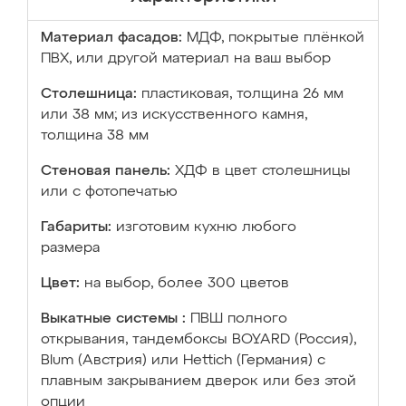
Материал фасадов:
МДФ, покрытые плёнкой
ПВХ, или другой материал на ваш выбор
Столешница:
пластиковая, толщина 26 мм
или 38 мм; из искусственного камня,
толщина 38 мм
Стеновая панель:
ХДФ в цвет столешницы
или с фотопечатью
Габариты:
изготовим кухню любого
размера
Цвет:
на выбор, более 300 цветов
Выкатные системы :
ПВШ полного
открывания, тандембоксы BOYARD (Россия),
Blum (Австрия) или Hettich (Германия) с
плавным закрыванием дверок или без этой
опции