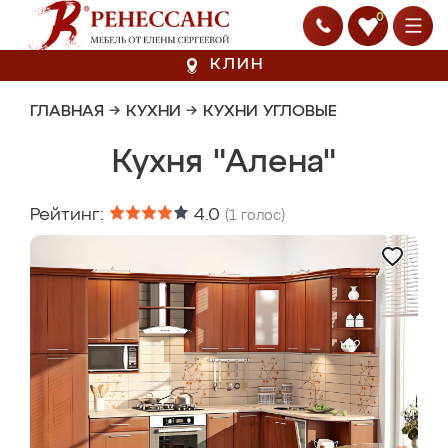
0
КЛИН
ГЛАВНАЯ
→
КУХНИ
→
КУХНИ УГЛОВЫЕ
Кухня "Алена"
Рейтинг:
4.0
(
1
голос)