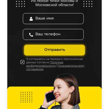
Из любой точки Москвы и
Московской области!
Отправить
Я соглашаюсь на передачу персональных
данных согласно
Политике
конфиденциальности
|
Пользовательскому
соглашению