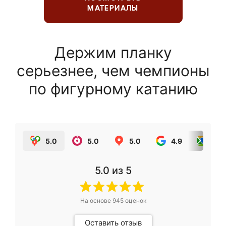
МАТЕРИАЛЫ
Держим планку
серьезнее, чем чемпионы
по фигурному катанию
5.0
5.0
5.0
4.9
5.0
5.0
из 5
На основе
945
оценок
Оставить отзыв