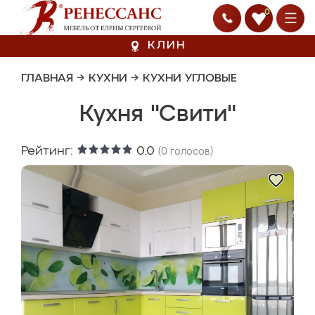
0
КЛИН
ГЛАВНАЯ
→
КУХНИ
→
КУХНИ УГЛОВЫЕ
Кухня "Свити"
Рейтинг:
0.0
(
0
голосов)