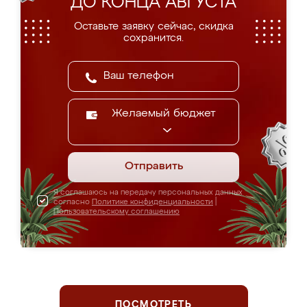
ДО КОНЦА АВГУСТА
Оставьте заявку сейчас, скидка
сохранится.
Желаемый бюджет
Отправить
Я соглашаюсь на передачу персональных данных
согласно
Политике конфиденциальности
|
Пользовательскому соглашению
ПОСМОТРЕТЬ