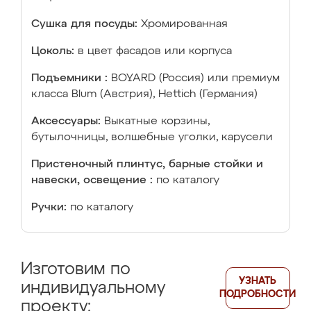
Сушка для посуды:
Хромированная
Цоколь:
в цвет фасадов или корпуса
Подъемники :
BOYARD (Россия) или премиум
класса Blum (Австрия), Hettich (Германия)
Аксессуары:
Выкатные корзины,
бутылочницы, волшебные уголки, карусели
Пристеночный плинтус, барные стойки и
навески, освещение :
по каталогу
Ручки:
по каталогу
Изготовим по
УЗНАТЬ
индивидуальному
ПОДРОБНОСТИ
проекту: