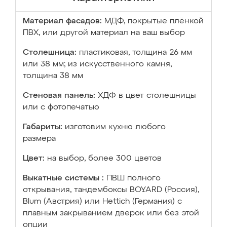
Материал фасадов:
МДФ, покрытые плёнкой
ПВХ, или другой материал на ваш выбор
Столешница:
пластиковая, толщина 26 мм
или 38 мм; из искусственного камня,
толщина 38 мм
Стеновая панель:
ХДФ в цвет столешницы
или с фотопечатью
Габариты:
изготовим кухню любого
размера
Цвет:
на выбор, более 300 цветов
Выкатные системы :
ПВШ полного
открывания, тандембоксы BOYARD (Россия),
Blum (Австрия) или Hettich (Германия) с
плавным закрыванием дверок или без этой
опции