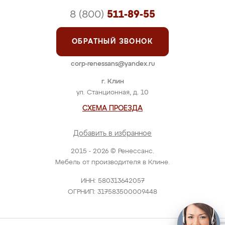
8 (800)
511-89-55
ОБРАТНЫЙ ЗВОНОК
corp-renessans@yandex.ru
г. Клин
ул. Станционная, д. 10
СХЕМА ПРОЕЗДА
Добавить в избранное
2015 - 2026 © Ренессанс.
Мебель от производителя в Клине.
ИНН: 580313642057
ОГРНИП: 317583500009448