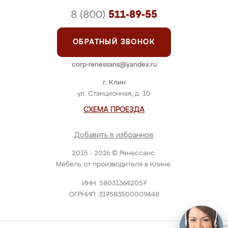
8 (800)
511-89-55
ОБРАТНЫЙ ЗВОНОК
corp-renessans@yandex.ru
г. Клин
ул. Станционная, д. 10
СХЕМА ПРОЕЗДА
Добавить в избранное
2015 - 2026 © Ренессанс.
Мебель от производителя в Клине.
ИНН: 580313642057
ОГРНИП: 317583500009448