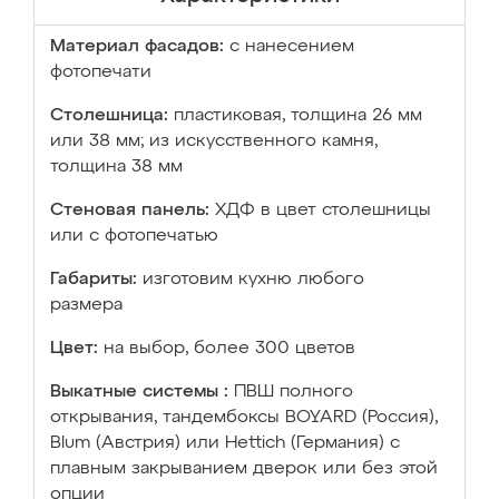
Материал фасадов:
с нанесением
фотопечати
Столешница:
пластиковая, толщина 26 мм
или 38 мм; из искусственного камня,
толщина 38 мм
Стеновая панель:
ХДФ в цвет столешницы
или с фотопечатью
Габариты:
изготовим кухню любого
размера
Цвет:
на выбор, более 300 цветов
Выкатные системы :
ПВШ полного
открывания, тандембоксы BOYARD (Россия),
Blum (Австрия) или Hettich (Германия) с
плавным закрыванием дверок или без этой
опции