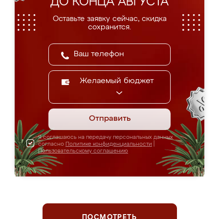
ДО КОНЦА АВГУСТА
Оставьте заявку сейчас, скидка
сохранится.
Желаемый бюджет
Отправить
Я соглашаюсь на передачу персональных данных
согласно
Политике конфиденциальности
|
Пользовательскому соглашению
ПОСМОТРЕТЬ