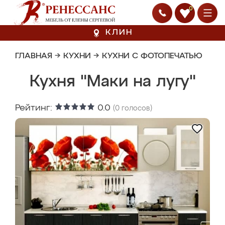
0
КЛИН
ГЛАВНАЯ
→
КУХНИ
→
КУХНИ С ФОТОПЕЧАТЬЮ
Кухня "Маки на лугу"
Рейтинг:
0.0
(
0
голосов)