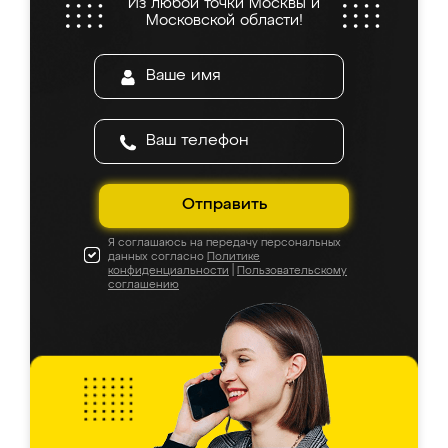
Из любой точки Москвы и
Московской области!
Отправить
Я соглашаюсь на передачу персональных
данных согласно
Политике
конфиденциальности
|
Пользовательскому
соглашению