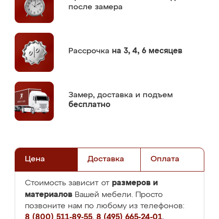
после замера
Рассрочка
на 3, 4, 6 месяцев
Замер,
доставка и подъем
бесплатно
Цена
Доставка
Оплата
размеров и
Стоимость зависит от
материалов
Вашей мебели. Просто
позвоните нам по любому из телефонов:
8 (800) 511-89-55
,
8 (495) 665-24-01
,