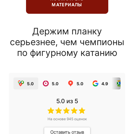
МАТЕРИАЛЫ
Держим планку
серьезнее, чем чемпионы
по фигурному катанию
5.0
5.0
5.0
4.9
5.0
5.0
из 5
На основе
945
оценок
Оставить отзыв