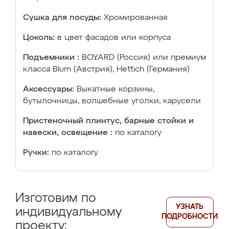
Сушка для посуды:
Хромированная
Цоколь:
в цвет фасадов или корпуса
Подъемники :
BOYARD (Россия) или премиум
класса Blum (Австрия), Hettich (Германия)
Аксессуары:
Выкатные корзины,
бутылочницы, волшебные уголки, карусели
Пристеночный плинтус, барные стойки и
навески, освещение :
по каталогу
Ручки:
по каталогу
Изготовим по
УЗНАТЬ
индивидуальному
ПОДРОБНОСТИ
проекту: