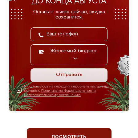
ДО КОНЦА АВГУСТА
Оставьте заявку сейчас, скидка
сохранится.
Желаемый бюджет
Отправить
Я соглашаюсь на передачу персональных данных
согласно
Политике конфиденциальности
|
Пользовательскому соглашению
ПОСМОТРЕТЬ