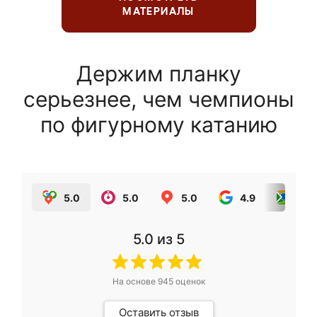
МАТЕРИАЛЫ
Держим планку
серьезнее, чем чемпионы
по фигурному катанию
5.0
5.0
5.0
4.9
5.0
5.0
из 5
На основе
945
оценок
Оставить отзыв