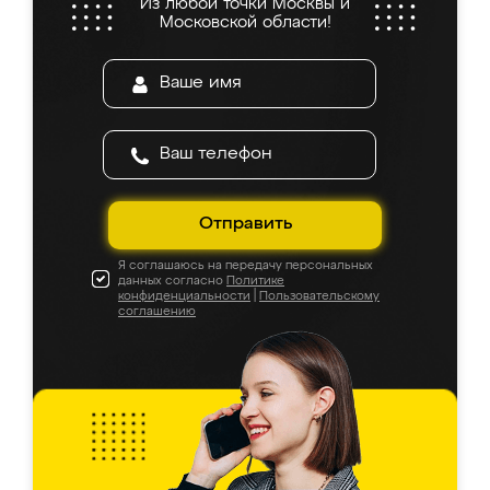
Из любой точки Москвы и
Московской области!
Отправить
Я соглашаюсь на передачу персональных
данных согласно
Политике
конфиденциальности
|
Пользовательскому
соглашению