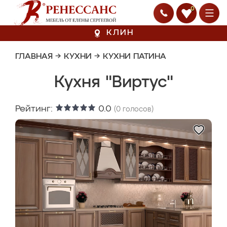
0
КЛИН
ГЛАВНАЯ
→
КУХНИ
→
КУХНИ ПАТИНА
Кухня "Виртус"
Рейтинг:
0.0
(
0
голосов)