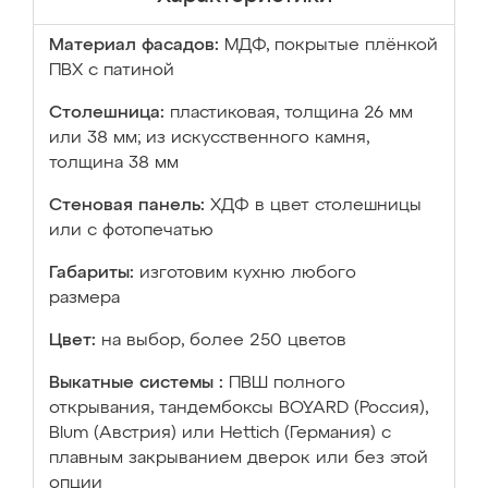
Материал фасадов:
МДФ, покрытые плёнкой
ПВХ с патиной
Столешница:
пластиковая, толщина 26 мм
или 38 мм; из искусственного камня,
толщина 38 мм
Стеновая панель:
ХДФ в цвет столешницы
или с фотопечатью
Габариты:
изготовим кухню любого
размера
Цвет:
на выбор, более 250 цветов
Выкатные системы :
ПВШ полного
открывания, тандембоксы BOYARD (Россия),
Blum (Австрия) или Hettich (Германия) с
плавным закрыванием дверок или без этой
опции