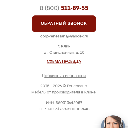
8 (800)
511-89-55
ОБРАТНЫЙ ЗВОНОК
corp-renessans@yandex.ru
г. Клин
ул. Станционная, д. 10
СХЕМА ПРОЕЗДА
Добавить в избранное
2015 - 2026 © Ренессанс.
Мебель от производителя в Клине.
ИНН: 580313642057
ОГРНИП: 317583500009448