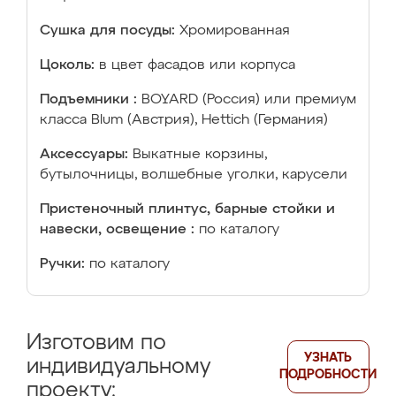
Сушка для посуды:
Хромированная
Цоколь:
в цвет фасадов или корпуса
Подъемники :
BOYARD (Россия) или премиум
класса Blum (Австрия), Hettich (Германия)
Аксессуары:
Выкатные корзины,
бутылочницы, волшебные уголки, карусели
Пристеночный плинтус, барные стойки и
навески, освещение :
по каталогу
Ручки:
по каталогу
Изготовим по
УЗНАТЬ
индивидуальному
ПОДРОБНОСТИ
проекту: