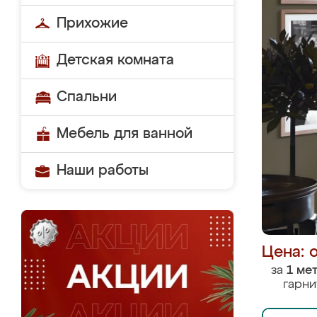
Прихожие
Детская комната
Спальни
Мебель для ванной
Наши работы
Цена: 
за
1 ме
гарни