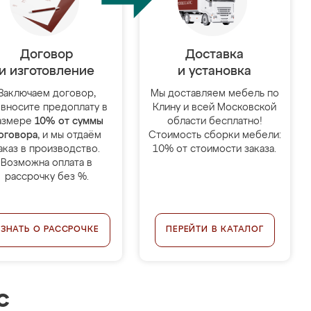
Договор
Доставка
и изготовление
и установка
Заключаем договор,
Мы доставляем мебель по
 вносите предоплату в
Клину и всей Московской
азмере
10% от суммы
области бесплатно!
оговора
, и мы отдаём
Стоимость сборки мебели:
аказ в производство.
10% от стоимости заказа.
Возможна оплата в
рассрочку без %.
УЗНАТЬ О РАССРОЧКЕ
ПЕРЕЙТИ В КАТАЛОГ
с