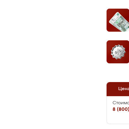
Цен
Стоимо
8 (800)