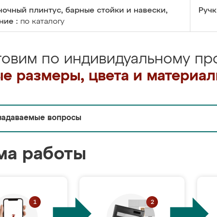
очный плинтус, барные стойки и навески,
Ручк
ние :
по каталогу
товим по индивидуальному про
е размеры, цвета и материа
задаваемые вопросы
ма работы