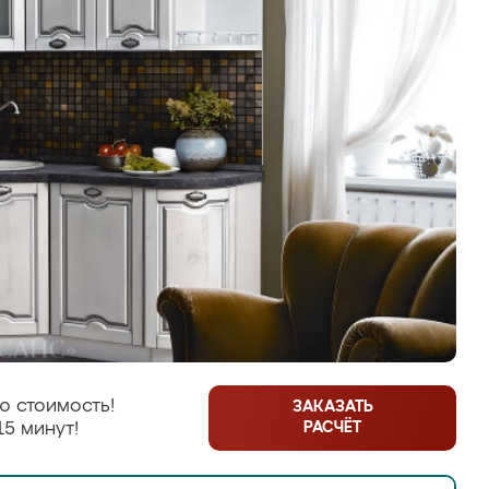
ю стоимость!
ЗАКАЗАТЬ
РАСЧЁТ
15 минут!