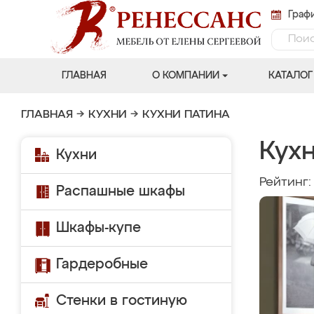
Графи
ГЛАВНАЯ
О КОМПАНИИ
КАТАЛОГ
ГЛАВНАЯ
→
КУХНИ
→
КУХНИ ПАТИНА
Кухн
Кухни
Рейтинг
Распашные шкафы
Шкафы-купе
Гардеробные
Стенки в гостиную