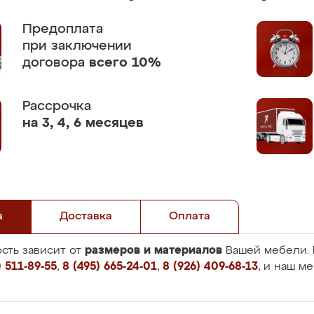
Предоплата
при заключении
договора
всего 10%
Рассрочка
на 3, 4, 6 месяцев
а
Доставка
Оплата
размеров и материалов
сть зависит от
Вашей мебели. 
 511-89-55
,
8 (495) 665-24-01
,
8 (926) 409-68-13
, и наш м