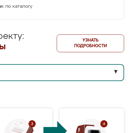
и:
по каталогу
екту:
УЗНАТЬ
лы
ПОДРОБНОСТИ
▼