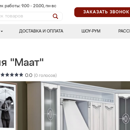
к работы: 9.00 - 20.00, пн-вс
ЗАКАЗАТЬ ЗВОНОК
ДОСТАВКА И ОПЛАТА
ШОУ-РУМ
РАСС
я "Маат"
:
0.0
(
0
голосов)