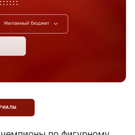
Желаемый бюджет
ЕРИАЛЫ
 чемпионы по фигурному