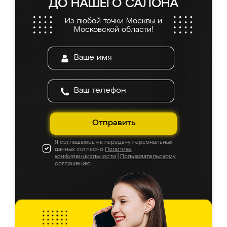
ДО НАШЕГО САЛОНА
Из любой точки Москвы и
Московской области!
Отправить
Я соглашаюсь на передачу персональных
данных согласно
Политике
конфиденциальности
|
Пользовательскому
соглашению