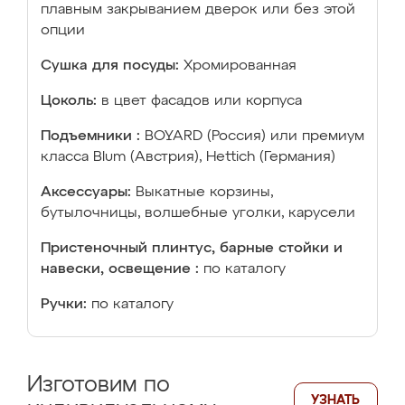
плавным закрыванием дверок или без этой
опции
Сушка для посуды:
Хромированная
Цоколь:
в цвет фасадов или корпуса
Подъемники :
BOYARD (Россия) или премиум
класса Blum (Австрия), Hettich (Германия)
Аксессуары:
Выкатные корзины,
бутылочницы, волшебные уголки, карусели
Пристеночный плинтус, барные стойки и
навески, освещение :
по каталогу
Ручки:
по каталогу
Изготовим по
УЗНАТЬ