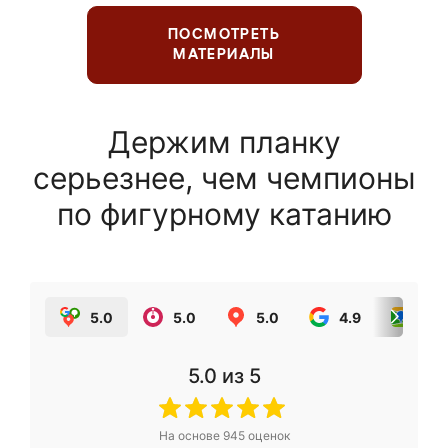
ПОСМОТРЕТЬ
МАТЕРИАЛЫ
Держим планку
серьезнее, чем чемпионы
по фигурному катанию
5.0
5.0
5.0
4.9
5.0
5.0
из 5
На основе
945
оценок