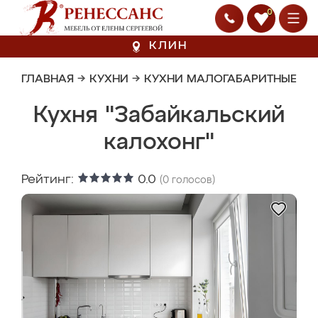
0
КЛИН
ГЛАВНАЯ
→
КУХНИ
→
КУХНИ МАЛОГАБАРИТНЫЕ
Кухня "Забайкальский
калохонг"
Рейтинг:
0.0
(
0
голосов)