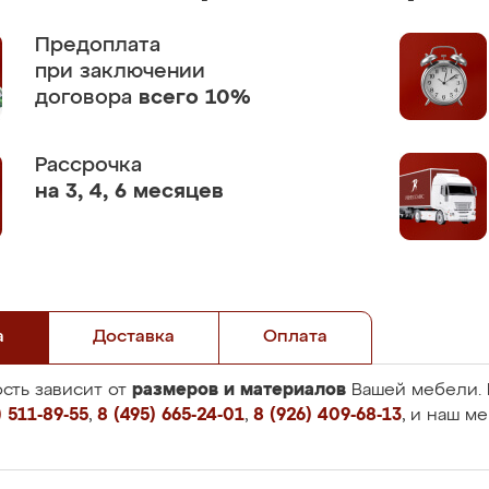
Предоплата
при заключении
договора
всего 10%
Рассрочка
на 3, 4, 6 месяцев
а
Доставка
Оплата
размеров и материалов
сть зависит от
Вашей мебели. 
 511-89-55
,
8 (495) 665-24-01
,
8 (926) 409-68-13
, и наш м