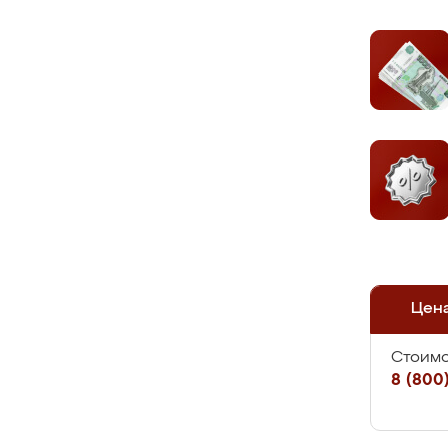
Цен
Стоимо
8 (800)