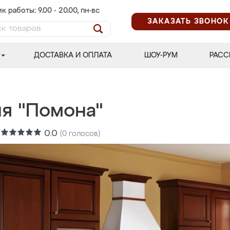
к работы: 9.00 - 20.00, пн-вс
ЗАКАЗАТЬ ЗВОНОК
ДОСТАВКА И ОПЛАТА
ШОУ-РУМ
РАСС
ня "Помона"
:
0.0
(
0
голосов)