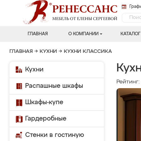
Графи
ГЛАВНАЯ
О КОМПАНИИ
КАТАЛОГ
ГЛАВНАЯ
→
КУХНИ
→
КУХНИ КЛАССИКА
Кух
Кухни
Рейтинг
Распашные шкафы
Шкафы-купе
Гардеробные
Стенки в гостиную