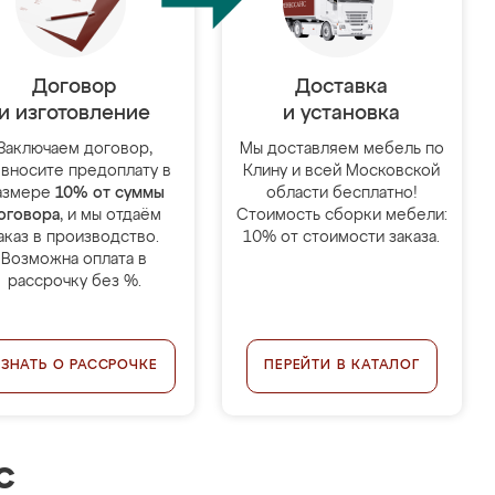
Договор
Доставка
и изготовление
и установка
Заключаем договор,
Мы доставляем мебель по
 вносите предоплату в
Клину и всей Московской
азмере
10% от суммы
области бесплатно!
оговора
, и мы отдаём
Стоимость сборки мебели:
аказ в производство.
10% от стоимости заказа.
Возможна оплата в
рассрочку без %.
УЗНАТЬ О РАССРОЧКЕ
ПЕРЕЙТИ В КАТАЛОГ
с