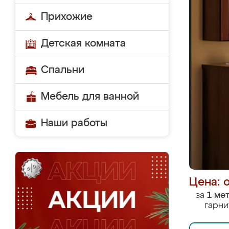
Прихожие
Детская комната
Спальни
Мебель для ванной
Наши работы
Цена: 
за
1 ме
гарни