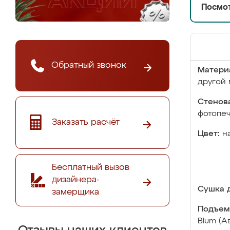
Посмот
Обратный звонок
Матери
другой 
Стенова
фотопе
Заказать расчёт
Цвет:
н
Бесплатный вызов
дизайнера-
Сушка д
замерщика
Подъем
Blum (А