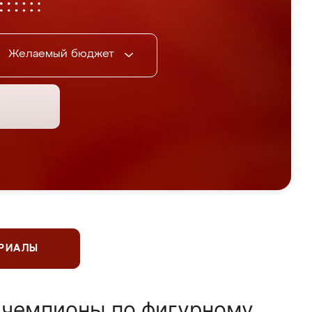
Желаемый бюджет
ЕРИАЛЫ
 чемпионы по фигурному