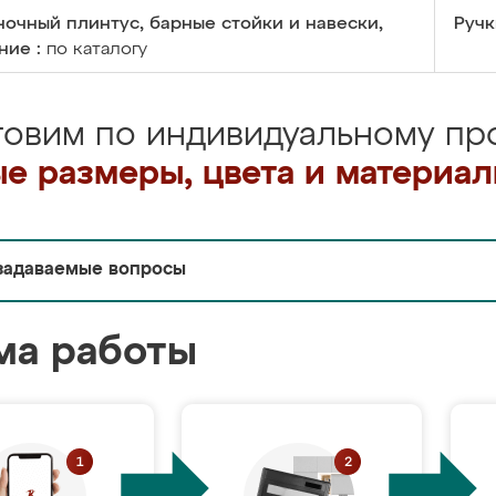
очный плинтус, барные стойки и навески,
Ручк
ние :
по каталогу
товим по индивидуальному про
е размеры, цвета и материа
задаваемые вопросы
ма работы