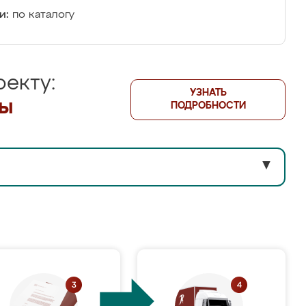
и:
по каталогу
екту:
УЗНАТЬ
лы
ПОДРОБНОСТИ
▼