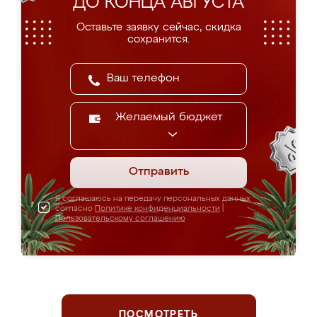
ДО КОНЦА АВГУСТА
Оставьте заявку сейчас, скидка
сохранится.
Желаемый бюджет
Отправить
Я соглашаюсь на передачу персональных данных
согласно
Политике конфиденциальности
|
Пользовательскому соглашению
ПОСМОТРЕТЬ