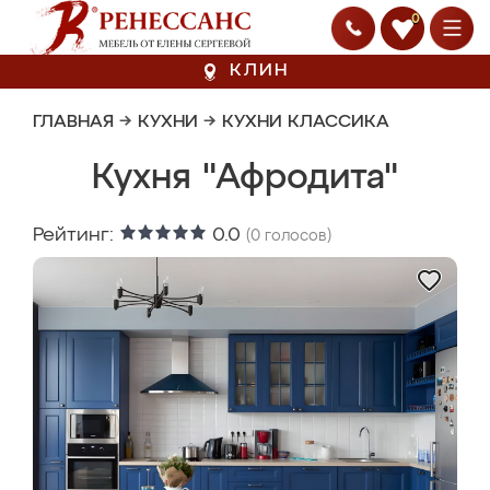
0
КЛИН
ГЛАВНАЯ
→
КУХНИ
→
КУХНИ КЛАССИКА
Кухня "Афродита"
Рейтинг:
0.0
(
0
голосов)