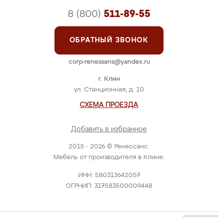
8 (800)
511-89-55
ОБРАТНЫЙ ЗВОНОК
corp-renessans@yandex.ru
г. Клин
ул. Станционная, д. 10
СХЕМА ПРОЕЗДА
Добавить в избранное
2015 - 2026 © Ренессанс.
Мебель от производителя в Клине.
ИНН: 580313642057
ОГРНИП: 317583500009448