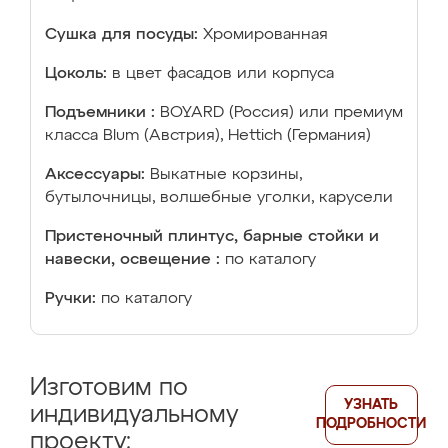
Сушка для посуды:
Хромированная
Цоколь:
в цвет фасадов или корпуса
Подъемники :
BOYARD (Россия) или премиум
класса Blum (Австрия), Hettich (Германия)
Аксессуары:
Выкатные корзины,
бутылочницы, волшебные уголки, карусели
Пристеночный плинтус, барные стойки и
навески, освещение :
по каталогу
Ручки:
по каталогу
Изготовим по
УЗНАТЬ
индивидуальному
ПОДРОБНОСТИ
проекту: