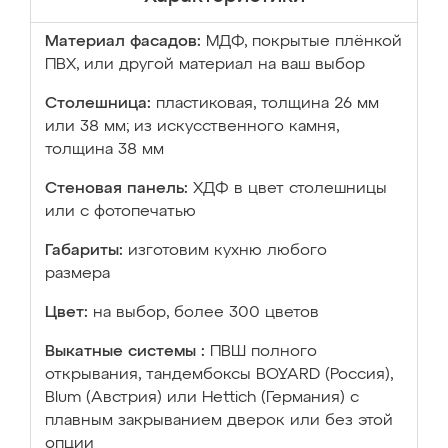
Материал фасадов:
МДФ, покрытые плёнкой
ПВХ, или другой материал на ваш выбор
Столешница:
пластиковая, толщина 26 мм
или 38 мм; из искусственного камня,
толщина 38 мм
Стеновая панель:
ХДФ в цвет столешницы
или с фотопечатью
Габариты:
изготовим кухню любого
размера
Цвет:
на выбор, более 300 цветов
Выкатные системы :
ПВШ полного
открывания, тандембоксы BOYARD (Россия),
Blum (Австрия) или Hettich (Германия) с
плавным закрыванием дверок или без этой
опции