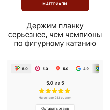
МАТЕРИАЛЫ
Держим планку
серьезнее, чем чемпионы
по фигурному катанию
5.0
5.0
5.0
4.9
5.0
5.0
из 5
На основе
943
оценок
Оставить отзыв