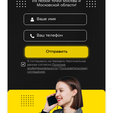
Из любой точки Москвы и
Московской области!
Отправить
Я соглашаюсь на передачу персональных
данных согласно
Политике
конфиденциальности
|
Пользовательскому
соглашению