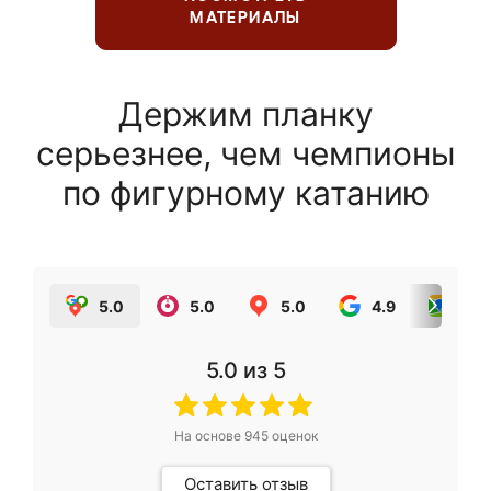
МАТЕРИАЛЫ
Держим планку
серьезнее, чем чемпионы
по фигурному катанию
5.0
5.0
5.0
4.9
5.0
5.0
из 5
На основе
945
оценок
Оставить отзыв