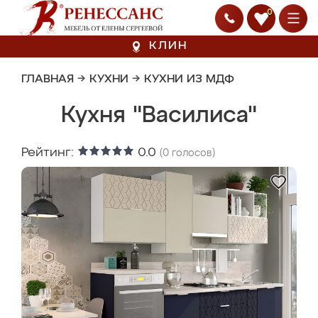
0
КЛИН
ГЛАВНАЯ
→
КУХНИ
→
КУХНИ ИЗ МДФ
Кухня "Василиса"
Рейтинг:
0.0
(
0
голосов)