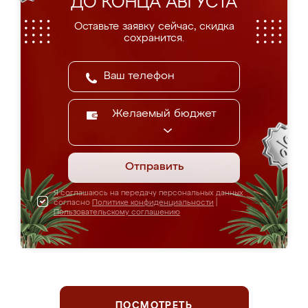
ДО КОНЦА АВГУСТА
Оставьте заявку сейчас, скидка
сохранится.
Желаемый бюджет
Отправить
Я соглашаюсь на передачу персональных данных
согласно
Политике конфиденциальности
|
Пользовательскому соглашению
ПОСМОТРЕТЬ