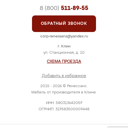
8 (800)
511-89-55
ОБРАТНЫЙ ЗВОНОК
corp-renessans@yandex.ru
г. Клин
ул. Станционная, д. 10
СХЕМА ПРОЕЗДА
Добавить в избранное
2015 - 2026 © Ренессанс.
Мебель от производителя в Клине.
ИНН: 580313642057
ОГРНИП: 317583500009448