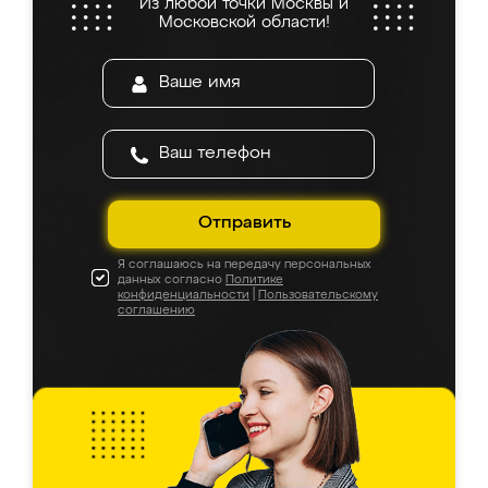
Из любой точки Москвы и
Московской области!
Отправить
Я соглашаюсь на передачу персональных
данных согласно
Политике
конфиденциальности
|
Пользовательскому
соглашению