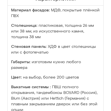
Материал фасадов:
МДФ, покрытые плёнкой
ПВХ
Столешница:
пластиковая, толщина 26 мм
или 38 мм; из искусственного камня,
толщина 38 мм
Стеновая панель:
ХДФ в цвет столешницы
или с фотопечатью
Габариты:
изготовим кухню любого
размера
Цвет:
на выбор, более 200 цветов
Выкатные системы :
ПВШ полного
открывания, тандембоксы BOYARD (Россия),
Blum (Австрия) или Hettich (Германия) с
плавным закрыванием дверок или без этой
опции