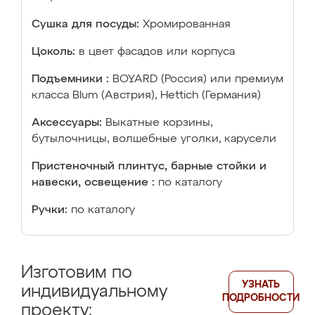
Сушка для посуды:
Хромированная
Цоколь:
в цвет фасадов или корпуса
Подъемники :
BOYARD (Россия) или премиум
класса Blum (Австрия), Hettich (Германия)
Аксессуары:
Выкатные корзины,
бутылочницы, волшебные уголки, карусели
Пристеночный плинтус, барные стойки и
навески, освещение :
по каталогу
Ручки:
по каталогу
Изготовим по
УЗНАТЬ
индивидуальному
ПОДРОБНОСТИ
проекту: