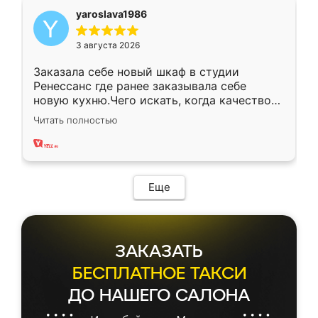
yaroslava1986
3 августа 2026
Заказала себе новый шкаф в студии
Ренессанс где ранее заказывала себе
новую кухню.Чего искать, когда качеством
вполне довольна. Служит кухня уже почти
Читать полностью
два года, нареканий нет.
Еще
ЗАКАЗАТЬ
БЕСПЛАТНОЕ ТАКСИ
ДО НАШЕГО САЛОНА