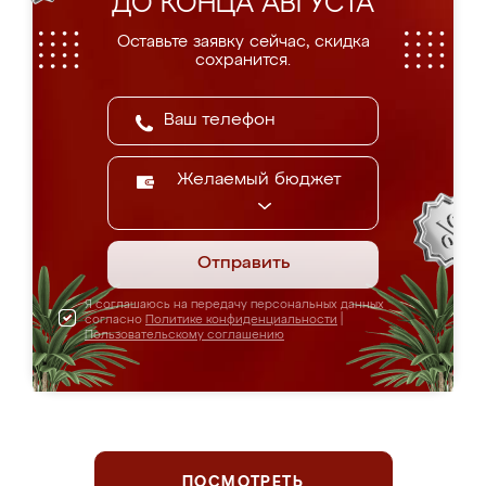
ДО КОНЦА АВГУСТА
Оставьте заявку сейчас, скидка
сохранится.
Желаемый бюджет
Отправить
Я соглашаюсь на передачу персональных данных
согласно
Политике конфиденциальности
|
Пользовательскому соглашению
ПОСМОТРЕТЬ