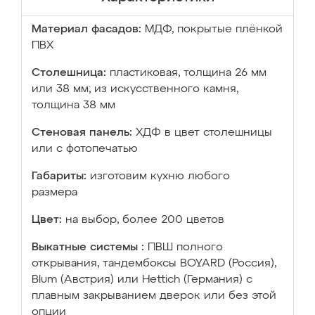
Материал фасадов:
МДФ, покрытые плёнкой
ПВХ
Столешница:
пластиковая, толщина 26 мм
или 38 мм; из искусственного камня,
толщина 38 мм
Стеновая панель:
ХДФ в цвет столешницы
или с фотопечатью
Габариты:
изготовим кухню любого
размера
Цвет:
на выбор, более 200 цветов
Выкатные системы :
ПВШ полного
открывания, тандембоксы BOYARD (Россия),
Blum (Австрия) или Hettich (Германия) с
плавным закрыванием дверок или без этой
опции