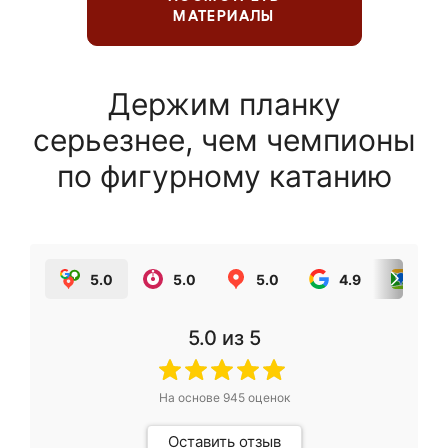
МАТЕРИАЛЫ
Держим планку
серьезнее, чем чемпионы
по фигурному катанию
5.0
5.0
5.0
4.9
5.0
5.0
из 5
На основе
945
оценок
Оставить отзыв