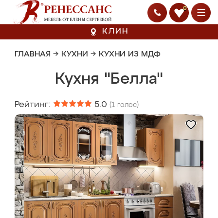
0
КЛИН
ГЛАВНАЯ
→
КУХНИ
→
КУХНИ ИЗ МДФ
Кухня "Белла"
Рейтинг:
5.0
(
1
голос)