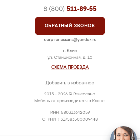
8 (800)
511-89-55
ОБРАТНЫЙ ЗВОНОК
corp-renessans@yandex.ru
г. Клин
ул. Станционная, д. 10
СХЕМА ПРОЕЗДА
Добавить в избранное
2015 - 2026 © Ренессанс.
Мебель от производителя в Клине.
ИНН: 580313642057
ОГРНИП: 317583500009448