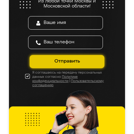
Из любой точки Москвы и
Московской области!
Отправить
Я соглашаюсь на передачу персональных
данных согласно
Политике
конфиденциальности
|
Пользовательскому
соглашению