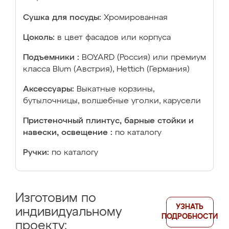
Сушка для посуды:
Хромированная
Цоколь:
в цвет фасадов или корпуса
Подъемники :
BOYARD (Россия) или премиум
класса Blum (Австрия), Hettich (Германия)
Аксессуары:
Выкатные корзины,
бутылочницы, волшебные уголки, карусели
Пристеночный плинтус, барные стойки и
навески, освещение :
по каталогу
Ручки:
по каталогу
Изготовим по
УЗНАТЬ
индивидуальному
ПОДРОБНОСТИ
проекту: