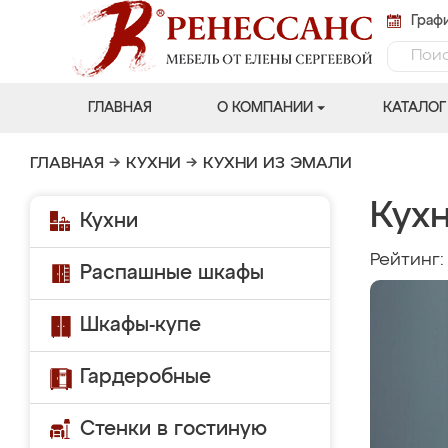
Графи
ГЛАВНАЯ
О КОМПАНИИ
КАТАЛОГ
ГЛАВНАЯ
→
КУХНИ
→
КУХНИ ИЗ ЭМАЛИ
Кухн
Кухни
Рейтинг
Распашные шкафы
Шкафы-купе
Гардеробные
Стенки в гостиную