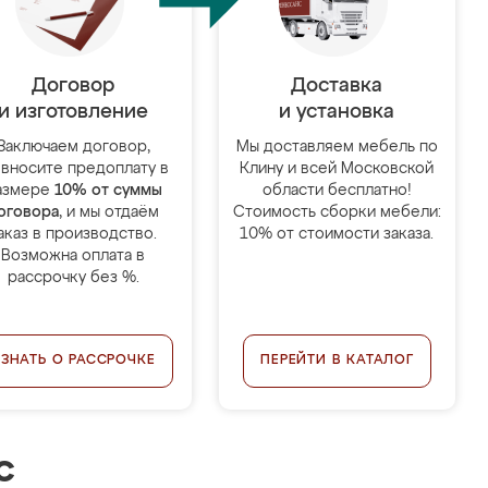
Договор
Доставка
и изготовление
и установка
Заключаем договор,
Мы доставляем мебель по
 вносите предоплату в
Клину и всей Московской
азмере
10% от суммы
области бесплатно!
оговора
, и мы отдаём
Стоимость сборки мебели:
аказ в производство.
10% от стоимости заказа.
Возможна оплата в
рассрочку без %.
УЗНАТЬ О РАССРОЧКЕ
ПЕРЕЙТИ В КАТАЛОГ
с