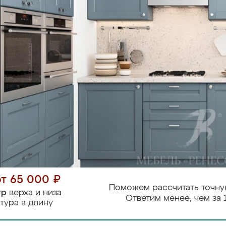
от 65 000 ₽
Поможем рассчитать точну
тр
верха и низа
Ответим менее, чем за 
тура в длину