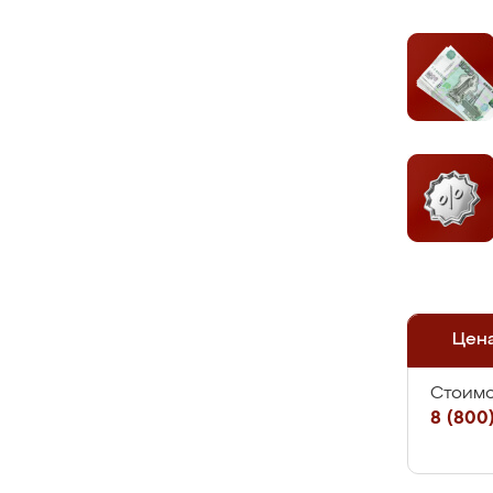
Цен
Стоимо
8 (800)