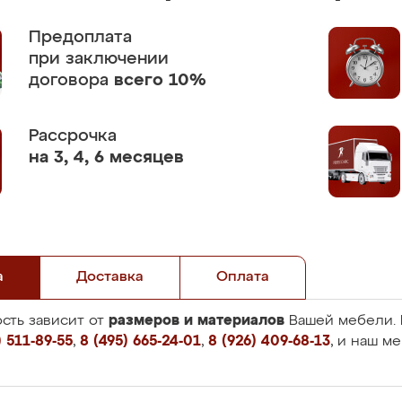
Предоплата
при заключении
договора
всего 10%
Рассрочка
на 3, 4, 6 месяцев
а
Доставка
Оплата
размеров и материалов
сть зависит от
Вашей мебели. 
 511-89-55
,
8 (495) 665-24-01
,
8 (926) 409-68-13
, и наш м