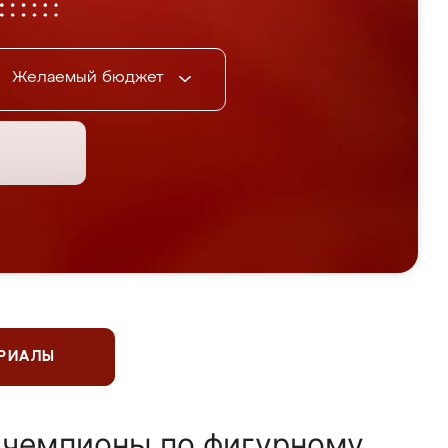
Желаемый бюджет
ЕРИАЛЫ
 чемпионы по фигурному