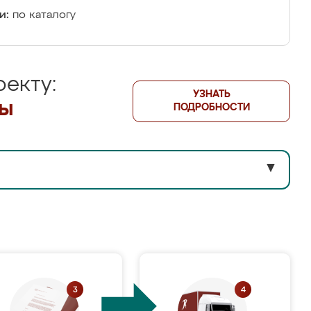
и:
по каталогу
екту:
УЗНАТЬ
лы
ПОДРОБНОСТИ
▼