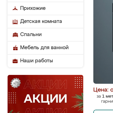
Прихожие
Детская комната
Спальни
Мебель для ванной
Наши работы
Цена: 
за
1 ме
гарни