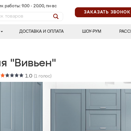
к работы: 9.00 - 20.00, пн-вс
ЗАКАЗАТЬ ЗВОНОК
ДОСТАВКА И ОПЛАТА
ШОУ-РУМ
РАСС
я "Вивьен"
:
1.0
(
1
голос)