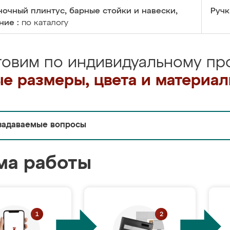
очный плинтус, барные стойки и навески,
Ручк
ние :
по каталогу
товим по индивидуальному про
е размеры, цвета и материа
задаваемые вопросы
ма работы