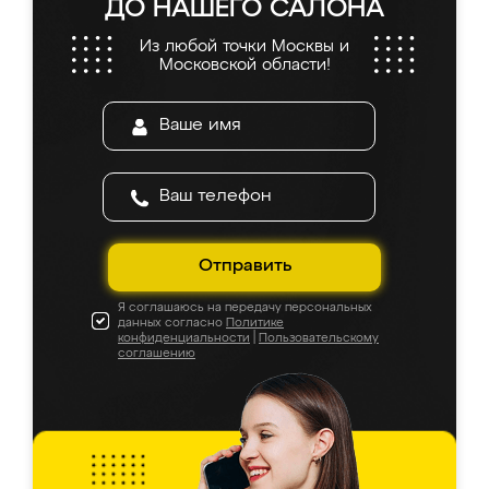
ДО НАШЕГО САЛОНА
Из любой точки Москвы и
Московской области!
Отправить
Я соглашаюсь на передачу персональных
данных согласно
Политике
конфиденциальности
|
Пользовательскому
соглашению