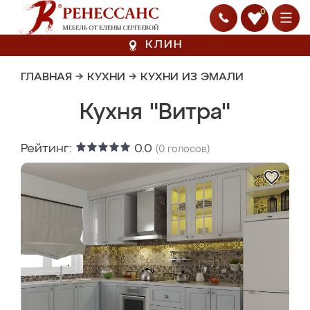
0
КЛИН
ГЛАВНАЯ
→
КУХНИ
→
КУХНИ ИЗ ЭМАЛИ
Кухня "Витра"
Рейтинг:
0.0
(
0
голосов)