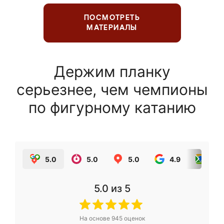
ПОСМОТРЕТЬ
МАТЕРИАЛЫ
Держим планку
серьезнее, чем чемпионы
по фигурному катанию
5.0
5.0
5.0
4.9
5.0
5.0
из 5
На основе
945
оценок