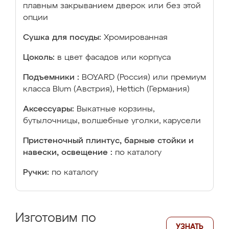
плавным закрыванием дверок или без этой
опции
Сушка для посуды:
Хромированная
Цоколь:
в цвет фасадов или корпуса
Подъемники :
BOYARD (Россия) или премиум
класса Blum (Австрия), Hettich (Германия)
Аксессуары:
Выкатные корзины,
бутылочницы, волшебные уголки, карусели
Пристеночный плинтус, барные стойки и
навески, освещение :
по каталогу
Ручки:
по каталогу
Изготовим по
УЗНАТЬ