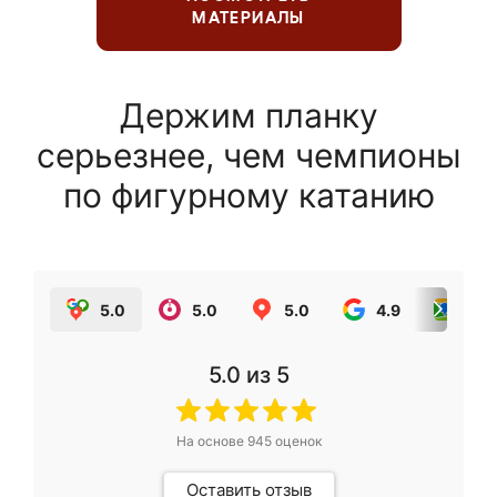
МАТЕРИАЛЫ
Держим планку
серьезнее, чем чемпионы
по фигурному катанию
5.0
5.0
5.0
4.9
5.0
5.0
из 5
На основе
945
оценок
Оставить отзыв