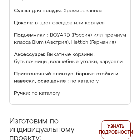
Сушка для посуды:
Хромированная
Цоколь:
в цвет фасадов или корпуса
Подъемники :
BOYARD (Россия) или премиум
класса Blum (Австрия), Hettich (Германия)
Аксессуары:
Выкатные корзины,
бутылочницы, волшебные уголки, карусели
Пристеночный плинтус, барные стойки и
навески, освещение :
по каталогу
Ручки:
по каталогу
Изготовим по
УЗНАТЬ
индивидуальному
ПОДРОБНОСТИ
проекту: