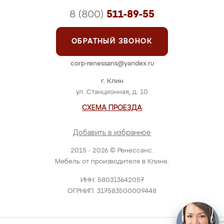
8 (800)
511-89-55
ОБРАТНЫЙ ЗВОНОК
corp-renessans@yandex.ru
г. Клин
ул. Станционная, д. 10
СХЕМА ПРОЕЗДА
Добавить в избранное
2015 - 2026 © Ренессанс.
Мебель от производителя в Клине.
ИНН: 580313642057
ОГРНИП: 317583500009448