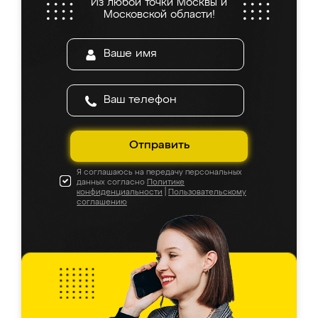
Из любой точки Москвы и
Московской области!
Отправить
Я соглашаюсь на передачу персональных
данных согласно
Политике
конфиденциальности
|
Пользовательскому
соглашению