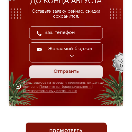
ДО КОНЦА АВГУСТА
Оставьте заявку сейчас, скидка
сохранится.
Желаемый бюджет
Отправить
Я соглашаюсь на передачу персональных данных
согласно
Политике конфиденциальности
|
Пользовательскому соглашению
ПОСМОТРЕТЬ