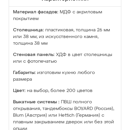
Материал фасадов:
МДФ с акриловым
покрытием
Столешница:
пластиковая, толщина 26 мм
или 38 мм; из искусственного камня,
толщина 38 мм
Стеновая панель:
ХДФ в цвет столешницы
или с фотопечатью
Габариты:
изготовим кухню любого
размера
Цвет:
на выбор, более 200 цветов
Выкатные системы :
ПВШ полного
открывания, тандембоксы BOYARD (Россия),
Blum (Австрия) или Hettich (Германия) с
плавным закрыванием дверок или без этой
опции