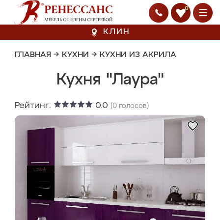
0
КЛИН
ГЛАВНАЯ
→
КУХНИ
→
КУХНИ ИЗ АКРИЛА
Кухня "Лаура"
Рейтинг:
0.0
(
0
голосов)