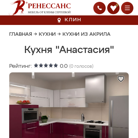
0
КЛИН
ГЛАВНАЯ
→
КУХНИ
→
КУХНИ ИЗ АКРИЛА
Кухня "Анастасия"
Рейтинг:
0.0
(
0
голосов)