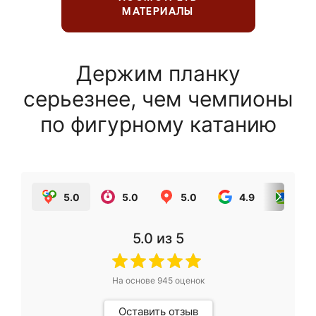
МАТЕРИАЛЫ
Держим планку
серьезнее, чем чемпионы
по фигурному катанию
5.0
5.0
5.0
4.9
5.0
5.0
из 5
На основе
945
оценок
Оставить отзыв