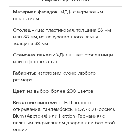
Материал фасадов:
МДФ с акриловым
покрытием
Столешница:
пластиковая, толщина 26 мм
или 38 мм; из искусственного камня,
толщина 38 мм
Стеновая панель:
ХДФ в цвет столешницы
или с фотопечатью
Габариты:
изготовим кухню любого
размера
Цвет:
на выбор, более 200 цветов
Выкатные системы :
ПВШ полного
открывания, тандембоксы BOYARD (Россия),
Blum (Австрия) или Hettich (Германия) с
плавным закрыванием дверок или без этой
опции