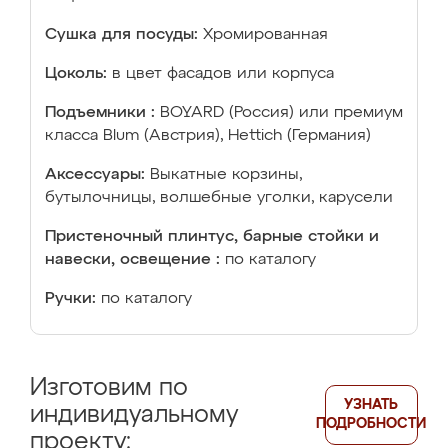
Сушка для посуды:
Хромированная
Цоколь:
в цвет фасадов или корпуса
Подъемники :
BOYARD (Россия) или премиум
класса Blum (Австрия), Hettich (Германия)
Аксессуары:
Выкатные корзины,
бутылочницы, волшебные уголки, карусели
Пристеночный плинтус, барные стойки и
навески, освещение :
по каталогу
Ручки:
по каталогу
Изготовим по
УЗНАТЬ
индивидуальному
ПОДРОБНОСТИ
проекту: