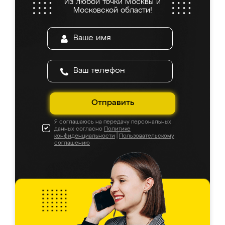
Из любой точки Москвы и
Московской области!
Отправить
Я соглашаюсь на передачу персональных
данных согласно
Политике
конфиденциальности
|
Пользовательскому
соглашению