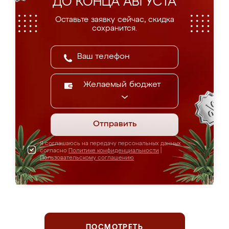
ДО КОНЦА АВГУСТА
Оставьте заявку сейчас, скидка
сохранится.
Желаемый бюджет
Отправить
Я соглашаюсь на передачу персональных данных
согласно
Политике конфиденциальности
|
Пользовательскому соглашению
ПОСМОТРЕТЬ