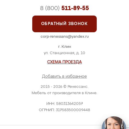
8 (800)
511-89-55
ОБРАТНЫЙ ЗВОНОК
corp-renessans@yandex.ru
г. Клин
ул. Станционная, д. 10
СХЕМА ПРОЕЗДА
Добавить в избранное
2015 - 2026 © Ренессанс.
Мебель от производителя в Клине.
ИНН: 580313642057
ОГРНИП: 317583500009448