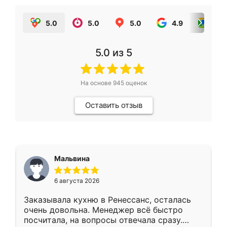
5.0
5.0
5.0
4.9
5.0
5.0
из 5
На основе
945
оценок
Оставить отзыв
Мальвина
6 августа 2026
Заказывала кухню в Ренессанс, осталась
очень довольна. Менеджер всё быстро
посчитала, на вопросы отвечала сразу.