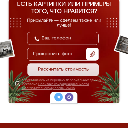
ЕСТЬ КАРТИНКИ ИЛИ ПРИМЕРЫ
ТОГО, ЧТО НРАВИТСЯ?
Присылайте — сделаем также или
лучше!
Прикрепить фото
Рассчитать стоимость
Я соглашаюсь на передачу персональных данных
согласно
Политике конфиденциальности
|
Пользовательскому соглашению