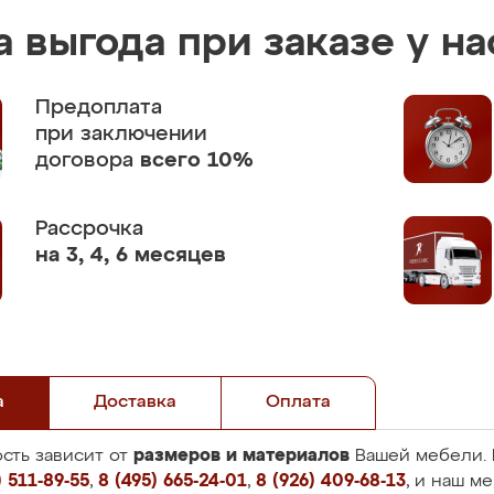
 выгода при заказе у на
Предоплата
при заключении
договора
всего 10%
Рассрочка
на 3, 4, 6 месяцев
а
Доставка
Оплата
размеров и материалов
сть зависит от
Вашей мебели. 
 511-89-55
,
8 (495) 665-24-01
,
8 (926) 409-68-13
, и наш м