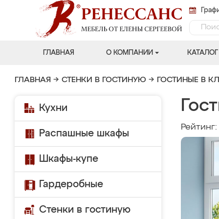
Графи
ГЛАВНАЯ
О КОМПАНИИ
КАТАЛОГ
ГЛАВНАЯ
→
СТЕНКИ В ГОСТИНУЮ
→
ГОСТИНЫЕ В К
Гост
Кухни
Рейтинг
Распашные шкафы
Шкафы-купе
Гардеробные
Стенки в гостиную