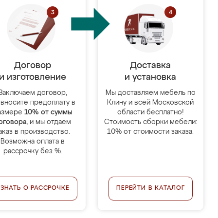
Договор
Доставка
и изготовление
и установка
Заключаем договор,
Мы доставляем мебель по
 вносите предоплату в
Клину и всей Московской
азмере
10% от суммы
области бесплатно!
оговора
, и мы отдаём
Стоимость сборки мебели:
аказ в производство.
10% от стоимости заказа.
Возможна оплата в
рассрочку без %.
УЗНАТЬ О РАССРОЧКЕ
ПЕРЕЙТИ В КАТАЛОГ