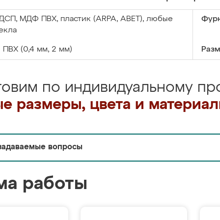
ДСП, МДФ ПВХ, пластик (ARPA, ABET), любые
Фурн
екла
:
ПВХ (0,4 мм, 2 мм)
Разм
товим по индивидуальному про
е размеры, цвета и материа
задаваемые вопросы
ма работы