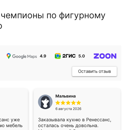
 чемпионы по фигурному
ю
4.9
5.0
5.0
Оставить отзыв
Мальвина
6 августа 2026
санс уже
Заказывала кухню в Ренессанс,
аю мебель
осталась очень довольна.