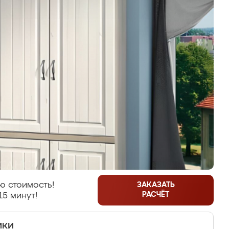
ю стоимость!
ЗАКАЗАТЬ
РАСЧЁТ
15 минут!
ики