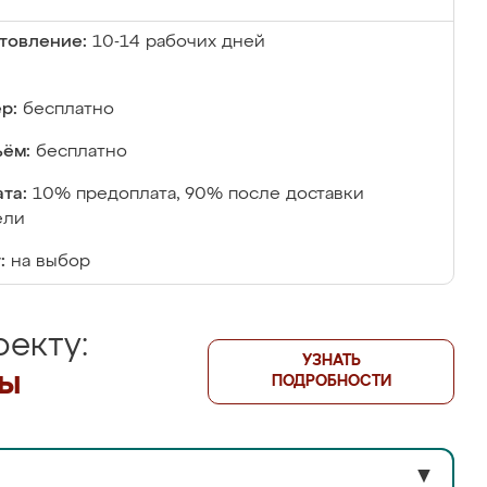
товление:
10-14 рабочих дней
р:
бесплатно
ём:
бесплатно
та:
10% предоплата, 90% после доставки
ели
:
на выбор
екту:
УЗНАТЬ
лы
ПОДРОБНОСТИ
▼