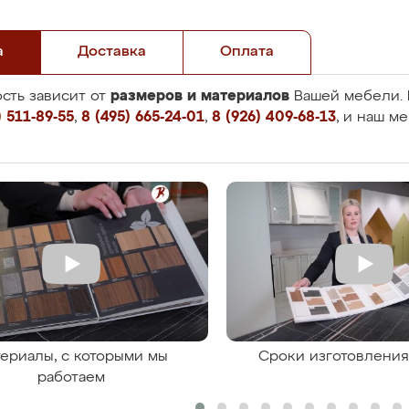
а
Доставка
Оплата
размеров и материалов
сть зависит от
Вашей мебели. 
 511-89-55
,
8 (495) 665-24-01
,
8 (926) 409-68-13
, и наш м
ериалы, с которыми мы
Сроки изготовлени
работаем