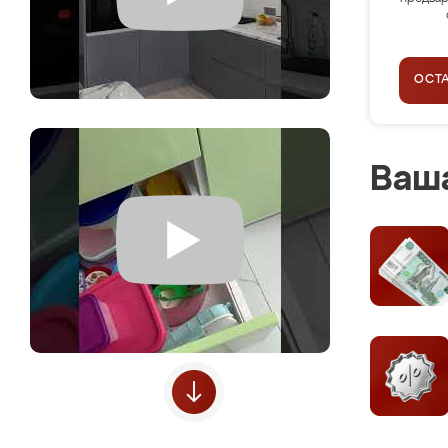
ОСТ
Ваша