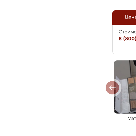
Цен
Стоимо
8 (800)
Мат