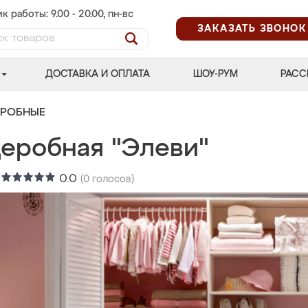
к работы: 9.00 - 20.00, пн-вс
ЗАКАЗАТЬ ЗВОНОК
ДОСТАВКА И ОПЛАТА
ШОУ-РУМ
РАСС
ЕРОБНЫЕ
деробная "Элеви"
:
0.0
(
0
голосов)