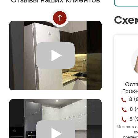
Отзывы наших клиентов
Схе
Оста
Позвон
8 (
8 (
8 (
Или оставь
ко
предвар