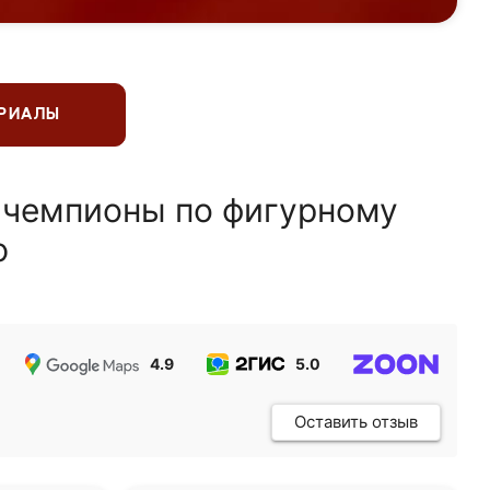
ЕРИАЛЫ
 чемпионы по фигурному
ю
4.9
5.0
5.0
Оставить отзыв