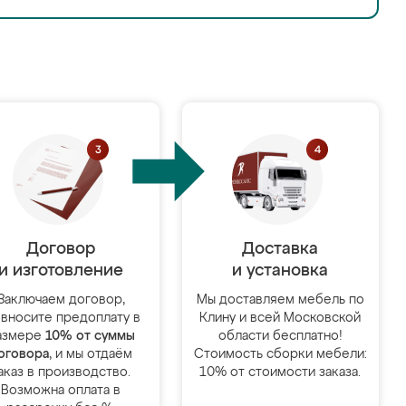
Договор
Доставка
и изготовление
и установка
Заключаем договор,
Мы доставляем мебель по
 вносите предоплату в
Клину и всей Московской
азмере
10% от суммы
области бесплатно!
оговора
, и мы отдаём
Стоимость сборки мебели:
аказ в производство.
10% от стоимости заказа.
Возможна оплата в