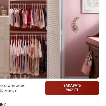
ю стоимость!
ЗАКАЗАТЬ
РАСЧЁТ
15 минут!
ики