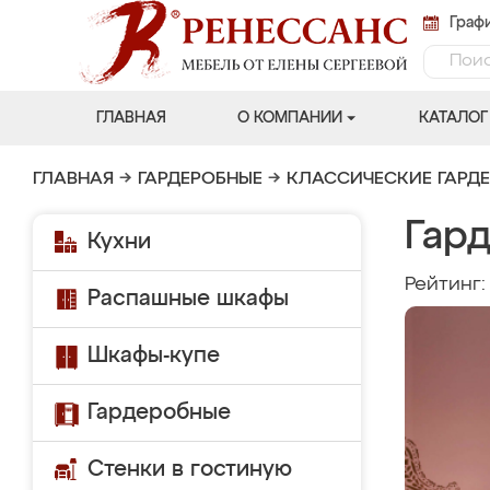
Графи
ГЛАВНАЯ
О КОМПАНИИ
КАТАЛОГ
ГЛАВНАЯ
→
ГАРДЕРОБНЫЕ
→
КЛАССИЧЕСКИЕ ГАРД
Гар
Кухни
Рейтинг
Распашные шкафы
Шкафы-купе
Гардеробные
Стенки в гостиную