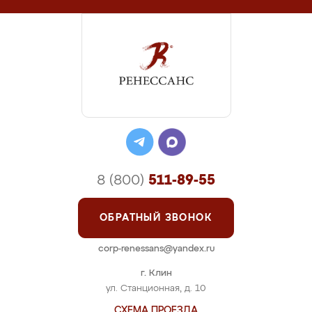
8 (800)
511-89-55
ОБРАТНЫЙ ЗВОНОК
corp-renessans@yandex.ru
г. Клин
ул. Станционная, д. 10
СХЕМА ПРОЕЗДА