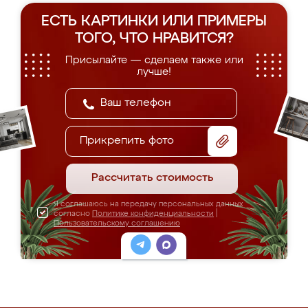
ЕСТЬ КАРТИНКИ ИЛИ ПРИМЕРЫ
ТОГО, ЧТО НРАВИТСЯ?
Присылайте — сделаем также или
лучше!
Прикрепить фото
Рассчитать стоимость
Я соглашаюсь на передачу персональных данных
согласно
Политике конфиденциальности
|
Пользовательскому соглашению