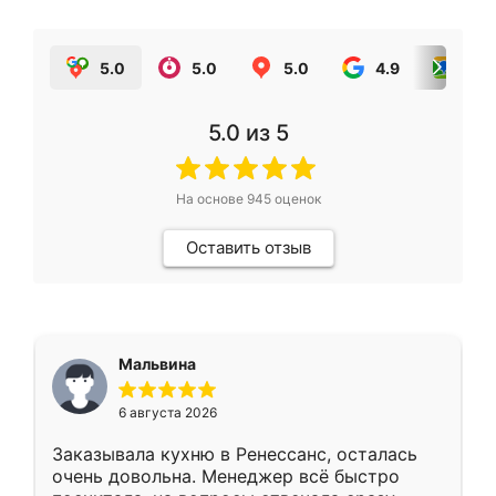
5.0
5.0
5.0
4.9
5.0
5.0
из 5
На основе
945
оценок
Оставить отзыв
Мальвина
6 августа 2026
Заказывала кухню в Ренессанс, осталась
очень довольна. Менеджер всё быстро