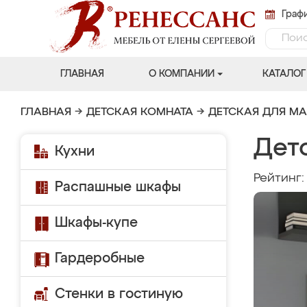
Графи
ГЛАВНАЯ
О КОМПАНИИ
КАТАЛОГ
ГЛАВНАЯ
→
ДЕТСКАЯ КОМНАТА
→
ДЕТСКАЯ ДЛЯ М
Детс
Кухни
Рейтинг
Распашные шкафы
Шкафы-купе
Гардеробные
Стенки в гостиную