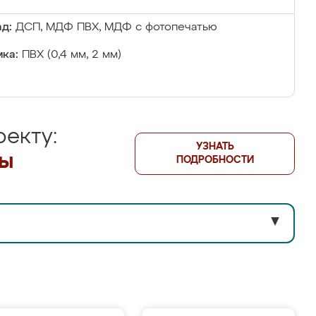
д:
ДСП, МДФ ПВХ, МДФ с фотопечатью
ка:
ПВХ (0,4 мм, 2 мм)
екту:
УЗНАТЬ
лы
ПОДРОБНОСТИ
▼