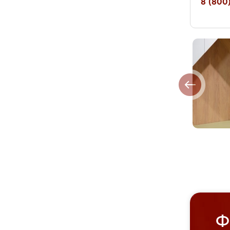
8 (800)
Ф