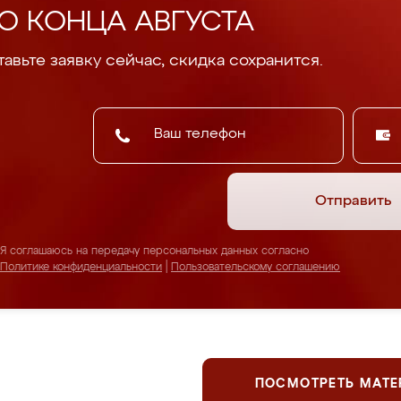
О КОНЦА АВГУСТА
авьте заявку сейчас, скидка сохранится.
Отправить
Я соглашаюсь на передачу персональных данных согласно
Политике конфиденциальности
|
Пользовательскому соглашению
ПОСМОТРЕТЬ МАТ