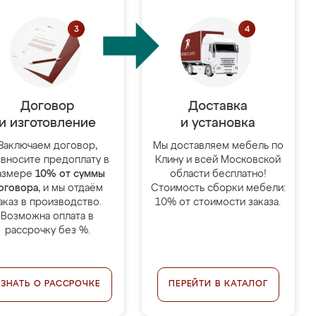
Договор
Доставка
и изготовление
и установка
Заключаем договор,
Мы доставляем мебель по
 вносите предоплату в
Клину и всей Московской
азмере
10% от суммы
области бесплатно!
оговора
, и мы отдаём
Стоимость сборки мебели:
аказ в производство.
10% от стоимости заказа.
Возможна оплата в
рассрочку без %.
УЗНАТЬ О РАССРОЧКЕ
ПЕРЕЙТИ В КАТАЛОГ