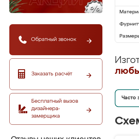
Матери
Фурнит
Размер
Обратный звонок
Изго
любы
Заказать расчёт
Часто 
Бесплатный вызов
дизайнера-
замерщика
Схе