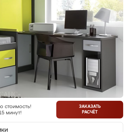
ю стоимость!
ЗАКАЗАТЬ
РАСЧЁТ
15 минут!
ики