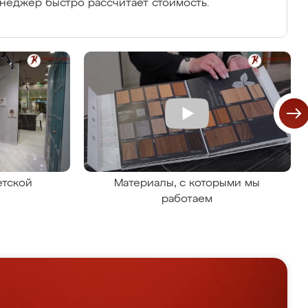
енеджер быстро рассчитает стоимость.
етской
Материалы, с которыми мы
работаем