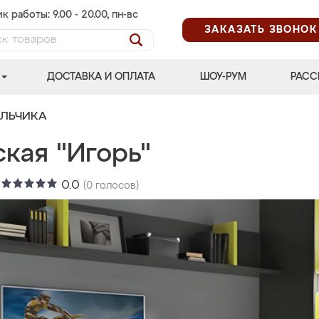
к работы: 9.00 - 20.00, пн-вс
ЗАКАЗАТЬ ЗВОНОК
ДОСТАВКА И ОПЛАТА
ШОУ-РУМ
РАСС
АЛЬЧИКА
кая "Игорь"
:
0.0
(
0
голосов)