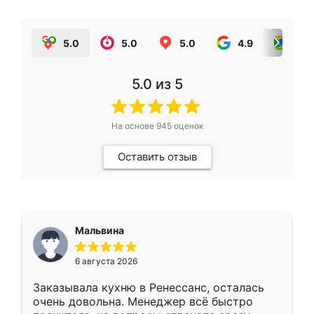
5.0
5.0
5.0
4.9
5.0
5.0
из 5
На основе
945
оценок
Оставить отзыв
Мальвина
6 августа 2026
Заказывала кухню в Ренессанс, осталась
очень довольна. Менеджер всё быстро