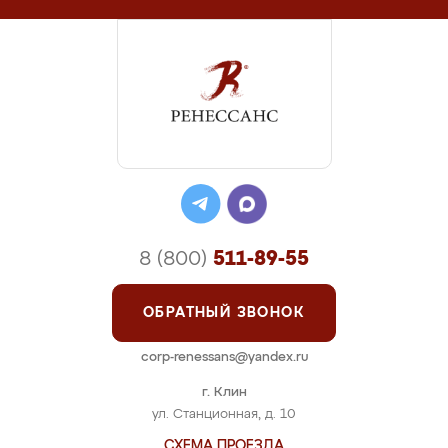
8 (800)
511-89-55
ОБРАТНЫЙ ЗВОНОК
corp-renessans@yandex.ru
г. Клин
ул. Станционная, д. 10
СХЕМА ПРОЕЗДА