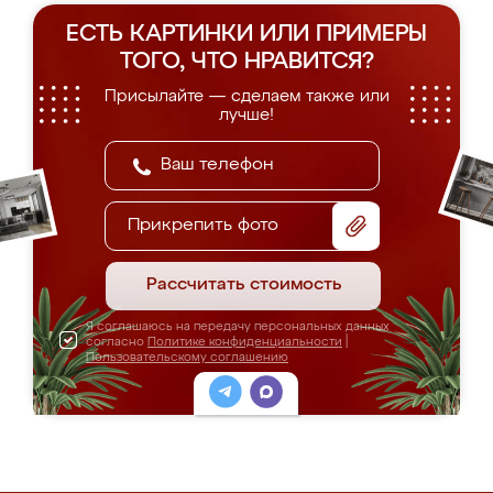
ЕСТЬ КАРТИНКИ ИЛИ ПРИМЕРЫ
ТОГО, ЧТО НРАВИТСЯ?
Присылайте — сделаем также или
лучше!
Прикрепить фото
Рассчитать стоимость
Я соглашаюсь на передачу персональных данных
согласно
Политике конфиденциальности
|
Пользовательскому соглашению