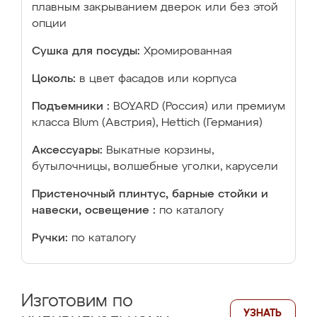
плавным закрыванием дверок или без этой
опции
Сушка для посуды:
Хромированная
Цоколь:
в цвет фасадов или корпуса
Подъемники :
BOYARD (Россия) или премиум
класса Blum (Австрия), Hettich (Германия)
Аксессуары:
Выкатные корзины,
бутылочницы, волшебные уголки, карусели
Пристеночный плинтус, барные стойки и
навески, освещение :
по каталогу
Ручки:
по каталогу
Изготовим по
УЗНАТЬ