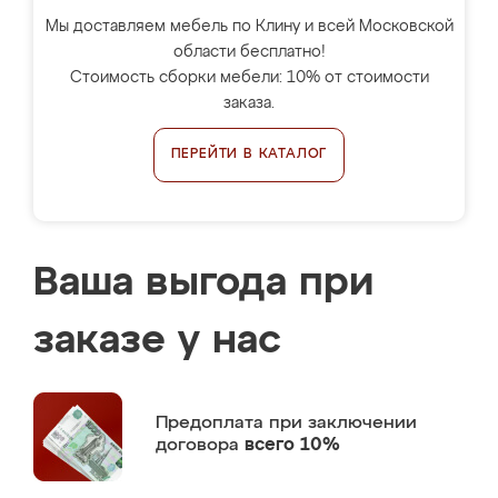
Мы доставляем мебель по Клину и всей Московской
области бесплатно!
Стоимость сборки мебели: 10% от стоимости
заказа.
ПЕРЕЙТИ В КАТАЛОГ
Ваша выгода при
заказе у нас
Предоплата
при заключении
договора
всего 10%