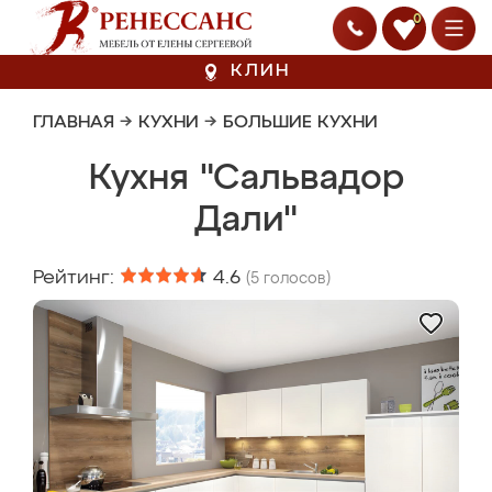
0
КЛИН
ГЛАВНАЯ
→
КУХНИ
→
БОЛЬШИЕ КУХНИ
Кухня "Сальвадор
Дали"
Рейтинг:
4.6
(
5
голосов)