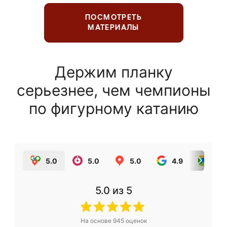
ПОСМОТРЕТЬ
МАТЕРИАЛЫ
Держим планку
серьезнее, чем чемпионы
по фигурному катанию
5.0
5.0
5.0
4.9
5.0
5.0
из 5
На основе
945
оценок