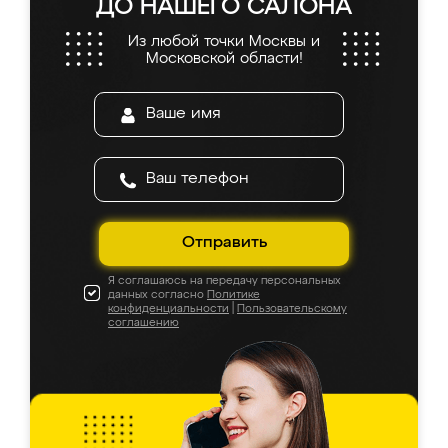
ДО НАШЕГО САЛОНА
Из любой точки Москвы и
Московской области!
Отправить
Я соглашаюсь на передачу персональных
данных согласно
Политике
конфиденциальности
|
Пользовательскому
соглашению