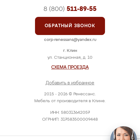
8 (800)
511-89-55
ОБРАТНЫЙ ЗВОНОК
corp-renessans@yandex.ru
г. Клин
ул. Станционная, д. 10
СХЕМА ПРОЕЗДА
Добавить в избранное
2015 - 2026 © Ренессанс.
Мебель от производителя в Клине.
ИНН: 580313642057
ОГРНИП: 317583500009448