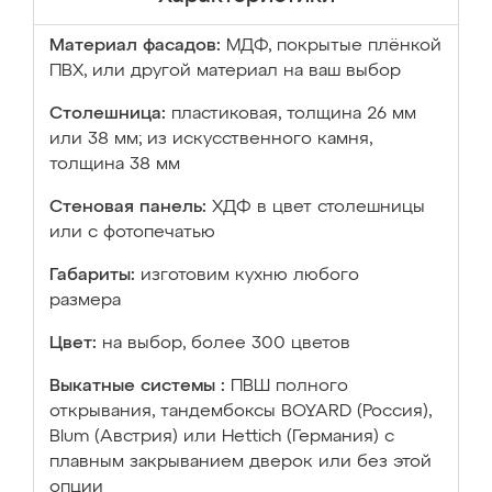
Материал фасадов:
МДФ, покрытые плёнкой
ПВХ, или другой материал на ваш выбор
Столешница:
пластиковая, толщина 26 мм
или 38 мм; из искусственного камня,
толщина 38 мм
Стеновая панель:
ХДФ в цвет столешницы
или с фотопечатью
Габариты:
изготовим кухню любого
размера
Цвет:
на выбор, более 300 цветов
Выкатные системы :
ПВШ полного
открывания, тандембоксы BOYARD (Россия),
Blum (Австрия) или Hettich (Германия) с
плавным закрыванием дверок или без этой
опции