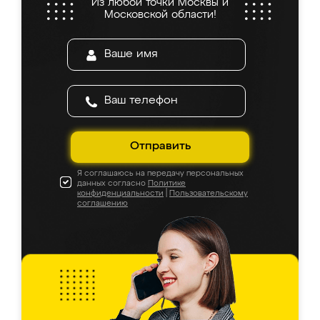
Из любой точки Москвы и
Московской области!
Отправить
Я соглашаюсь на передачу персональных
данных согласно
Политике
конфиденциальности
|
Пользовательскому
соглашению