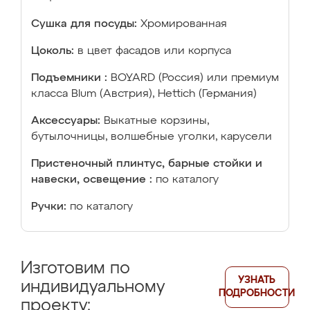
Сушка для посуды:
Хромированная
Цоколь:
в цвет фасадов или корпуса
Подъемники :
BOYARD (Россия) или премиум
класса Blum (Австрия), Hettich (Германия)
Аксессуары:
Выкатные корзины,
бутылочницы, волшебные уголки, карусели
Пристеночный плинтус, барные стойки и
навески, освещение :
по каталогу
Ручки:
по каталогу
Изготовим по
УЗНАТЬ
индивидуальному
ПОДРОБНОСТИ
проекту: