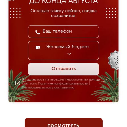
ДО КОНЦА АВГУСТА
Оставьте заявку сейчас, скидка
сохранится.
Желаемый бюджет
Отправить
Я соглашаюсь на передачу персональных данных
согласно
Политике конфиденциальности
|
Пользовательскому соглашению
ПОСМОТРЕТЬ