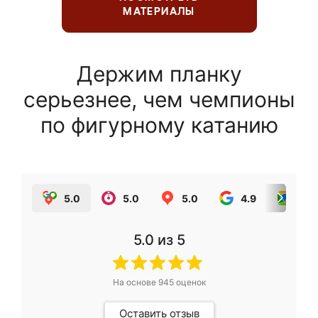
МАТЕРИАЛЫ
Держим планку
серьезнее, чем чемпионы
по фигурному катанию
5.0
5.0
5.0
4.9
5.0
5.0
из 5
На основе
945
оценок
Оставить отзыв