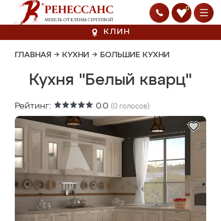
0
КЛИН
ГЛАВНАЯ
→
КУХНИ
→
БОЛЬШИЕ КУХНИ
Кухня "Белый кварц"
Рейтинг:
0.0
(
0
голосов)