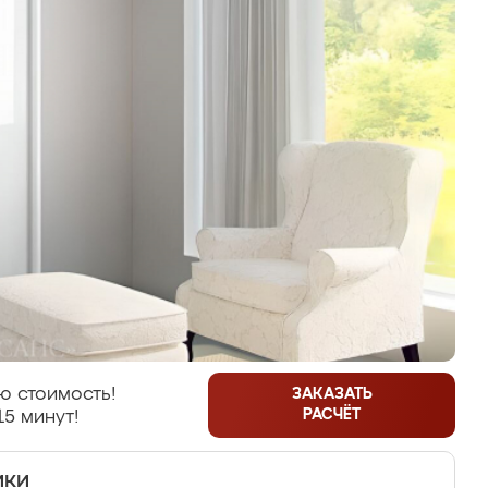
ю стоимость!
ЗАКАЗАТЬ
РАСЧЁТ
15 минут!
ики