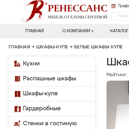
Графи
ГЛАВНАЯ
О КОМПАНИИ
КАТАЛОГ
ГЛАВНАЯ
→
ШКАФЫ-КУПЕ
→
БЕЛЫЕ ШКАФЫ КУПЕ
Шка
Кухни
Рейтинг
Распашные шкафы
Шкафы-купе
Гардеробные
Стенки в гостиную