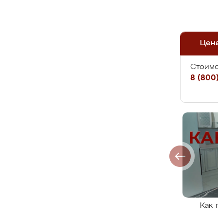
Цен
Стоимо
8 (800)
Как 