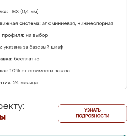
ка:
ПВХ (0,4 мм)
вижная система:
алюминиевая, нижнеопорная
 профиля:
на выбор
:
указана за базовый шкаф
авка:
бесплатно
ка:
10% от стоимости заказа
нтия:
24 месяца
екту:
УЗНАТЬ
лы
ПОДРОБНОСТИ