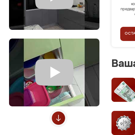
ко
предвар
ОСТ
Ваша