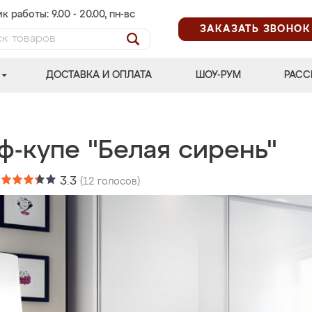
к работы: 9.00 - 20.00, пн-вс
ЗАКАЗАТЬ ЗВОНОК
ДОСТАВКА И ОПЛАТА
ШОУ-РУМ
РАСС
ф-купе "Белая сирень"
:
3.3
(
12
голосов)