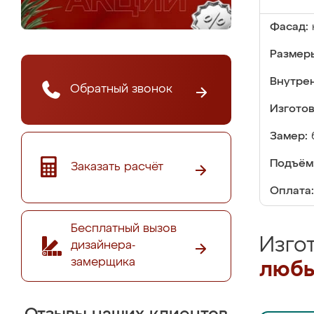
Фасад:
Размер
Внутре
Обратный звонок
Изгото
Замер:
Подъём
Заказать расчёт
Оплата:
Бесплатный вызов
Изго
дизайнера-
замерщика
любы