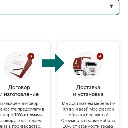
▼
Договор
Доставка
и изготовление
и установка
Заключаем договор,
Мы доставляем мебель по
 вносите предоплату в
Клину и всей Московской
азмере
10% от суммы
области бесплатно!
оговора
, и мы отдаём
Стоимость сборки мебели:
аказ в производство.
10% от стоимости заказа.