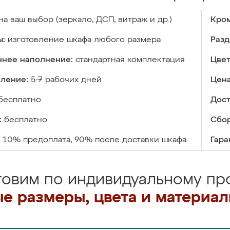
на ваш выбор (зеркало, ДСП, витраж и др.)
Кром
ы:
изготовление шкафа любого размера
Разд
ннее наполнение:
стандартная комплектация
Цвет
вление:
5-7 рабочих дней
Цена
бесплатно
Дост
:
бесплатно
Сбор
10% предоплата, 90% после доставки шкафа
Гара
товим по индивидуальному про
е размеры, цвета и материа