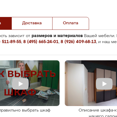
а
Доставка
Оплата
размеров и материалов
сть зависит от
Вашей мебели. 
 511-89-55
,
8 (495) 665-24-01
,
8 (926) 409-68-13
, и наш м
правильно выбрать шкаф
Описание шкафа-к
нашего сало