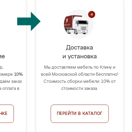
Доставка
ие
и установка
р,
Мы доставляем мебель по Клину и
размере
10%
всей Московской области бесплатно!
тдаём заказ
Стоимость сборки мебели: 10% от
 оплата в
стоимости заказа.
.
ЧКЕ
ПЕРЕЙТИ В КАТАЛОГ