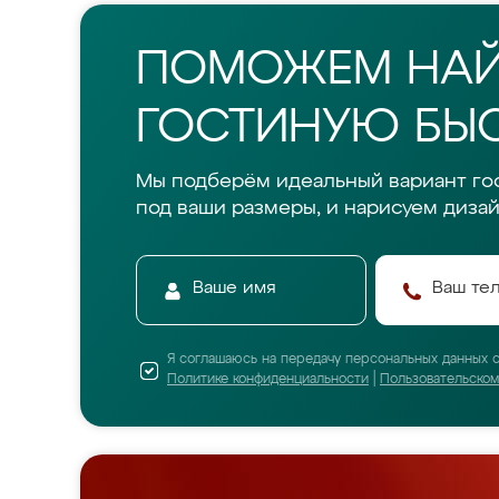
ПОМОЖЕМ НА
ГОСТИНУЮ БЫС
Мы подберём идеальный вариант го
под ваши размеры, и нарисуем дизай
Я соглашаюсь на передачу персональных данных 
Политике конфиденциальности
|
Пользовательско