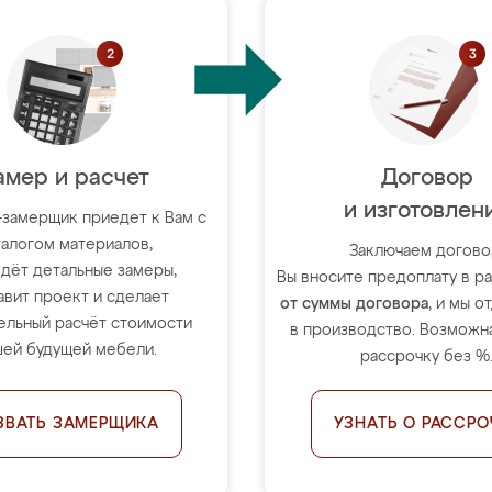
амер и расчет
Договор
и изготовлен
-замерщик приедет к Вам с
талогом материалов,
Заключаем догово
дёт детальные замеры,
Вы вносите предоплату в 
авит проект и сделает
от суммы договора
, и мы о
ельный расчёт стоимости
в производство. Возможна
ей будущей мебели.
рассрочку без %
ЗВАТЬ ЗАМЕРЩИКА
УЗНАТЬ О РАССРО