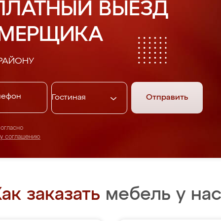
ПЛАТНЫЙ ВЫЕЗД
АМЕРЩИКА
РАЙОНУ
Отправить
согласно
му соглашению
ак заказать
мебель у нас